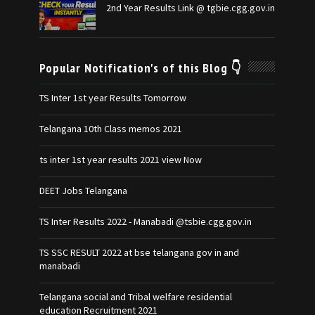
2nd Year Results Link @ tgbie.cgg.gov.in
Popular Notification's of this Blog 👇
TS Inter 1st year Results Tomorrow
Telangana 10th Class memos 2021
ts inter 1st year results 2021 view Now
DEET Jobs Telangana
TS Inter Results 2022 - Manabadi @tsbie.cgg.gov.in
TS SSC RESULT 2022 at bse telangana gov in and
manabadi
Telangana social and Tribal welfare residential
education Recruitment 2021