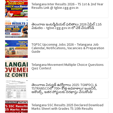
Telangana Inter Results 2026 – TS 1st & 2nd Year
Results Link @ tgbie.cgg.gov.in
తెలంగాణ ఇంటర్మీడియట్ ఫలితాలు 2026 ఏప్రిల్ 12న
విడుదల – tgbie.cgg.gov.in లో చెక్ చేసుకోండి
TGPSC Upcoming Jobs 2026 – Telangana Job
Calendar, Notifications, Vacancies & Preparation
Guide
Telangana Movement Multiple Choice Questions
Quiz Contest
తెలంగాణ విద్యుత్ ఉద్యోగాలు 2025: TGNPDCL &
TSTRANSCOలో 700+ కొత్త అవకాశాలు! ఇంజనీర్,
అకౌంట్స్, ఇతర పోస్టులకు దరఖాస్తు చేసుకోండి!
Telangana SSC Results 2025 Declared Download
Marks Sheet with Grades TS 10th Results