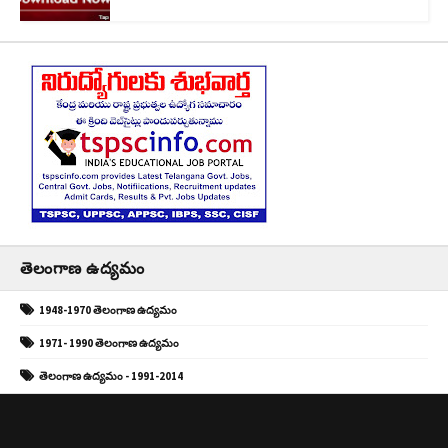
తెలంగాణ ఉద్యమం
1948-1970 తెలంగాణ ఉద్యమం
1971- 1990 తెలంగాణ ఉద్యమం
తెలంగాణ ఉద్యమం - 1991-2014