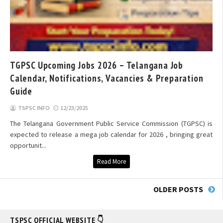
TGPSC Upcoming Jobs 2026 – Telangana Job
Calendar, Notifications, Vacancies & Preparation
Guide
TSPSC INFO
12/23/2025
The Telangana Government Public Service Commission (TGPSC) is
expected to release a mega job calendar for 2026 , bringing great
opportunit...
Read More
OLDER POSTS
TSPSC OFFICIAL WEBSITE 👇