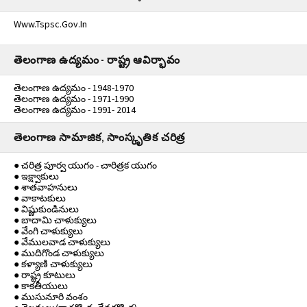
Www.tspsc.gov.in
తెలంగాణ ఉద్యమం - రాష్ట్ర ఆవిర్భావం
తెలంగాణ ఉద్యమం - 1948-1970
తెలంగాణ ఉద్యమం - 1971-1990
తెలంగాణ ఉద్యమం - 1991- 2014
తెలంగాణ సామాజిక, సాంస్కృతిక చరిత్ర
● చరిత్ర పూర్వ యుగం - చారిత్రక యుగం
● ఇక్ష్వాకులు
● శాతవాహనులు
● వాకాటకులు
● విష్ణుకుండినులు
● బాదామి చాళుక్యులు
● వేంగి చాళుక్యులు
● వేములవాడ చాళుక్యులు
● ముదిగొండ చాళుక్యులు
● కళ్యాణి చాళుక్యులు
● రాష్ట్ర కూటులు
● కాకతీయులు
● ముసునూరి వంశం