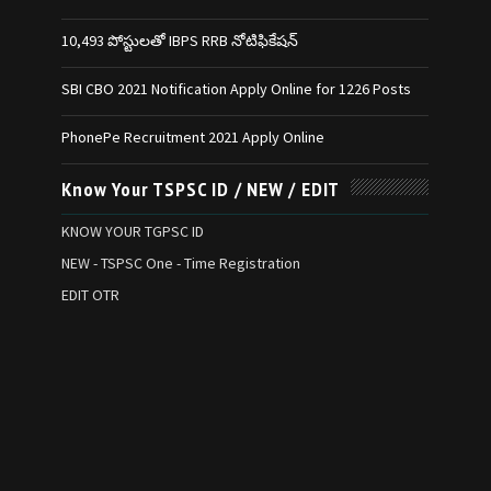
10,493 పోస్టులతో IBPS RRB నోటిఫికేషన్‌
SBI CBO 2021 Notification Apply Online for 1226 Posts
PhonePe Recruitment 2021 Apply Online
Know Your TSPSC ID / NEW / EDIT
KNOW YOUR TGPSC ID
NEW - TSPSC One - Time Registration
EDIT OTR