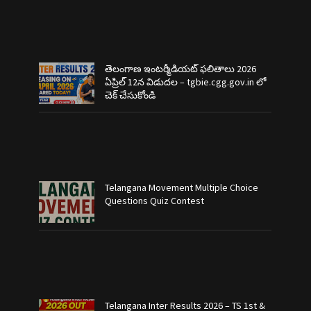
తెలంగాణ ఇంటర్మీడియట్ ఫలితాలు 2026
ఏప్రిల్ 12న విడుదల – tgbie.cgg.gov.in లో
చెక్ చేసుకోండి
Telangana Movement Multiple Choice
Questions Quiz Contest
Telangana Inter Results 2026 – TS 1st &