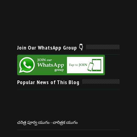
Join Our WhatsApp Group 👇
Popular News of This Blog
చరిత్ర పూర్వ యుగం - చారిత్రక యుగం