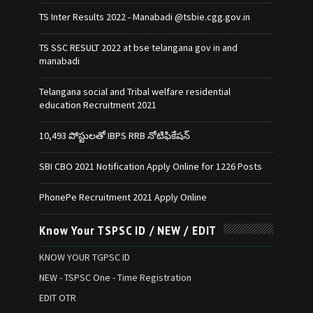
TS Inter Results 2022 - Manabadi @tsbie.cgg.gov.in
TS SSC RESULT 2022 at bse telangana gov in and
manabadi
Telangana social and Tribal welfare residential
education Recruitment 2021
10,493 పోస్టులతో IBPS RRB నోటిఫికేషన్‌
SBI CBO 2021 Notification Apply Online for 1226 Posts
PhonePe Recruitment 2021 Apply Online
Know Your TSPSC ID / NEW / EDIT
KNOW YOUR TGPSC ID
NEW - TSPSC One - Time Registration
EDIT OTR