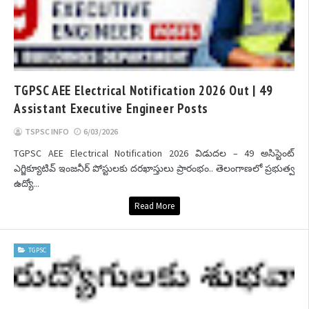
TGPSC AEE Electrical Notification 2026 Out | 49
Assistant Executive Engineer Posts
TSPSC INFO
6/03/2026
TGPSC AEE Electrical Notification 2026 విడుదల – 49 అసిస్టెంట్
ఎగ్జిక్యూటివ్ ఇంజనీర్ పోస్టులకు దరఖాస్తులు ప్రారంభం.. తెలంగాణలో ప్రభుత్వ
ఉద్యో...
Read More
TGPSC