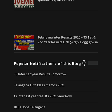
Telangana Inter Results 2026 – TS 1st &
2nd Year Results Link @ tgbie.cgg.gov.in
Popular Notification's of this Blog 👇
TS Inter 1st year Results Tomorrow
Telangana 10th Class memos 2021
ts inter 1st year results 2021 view Now
DEET Jobs Telangana