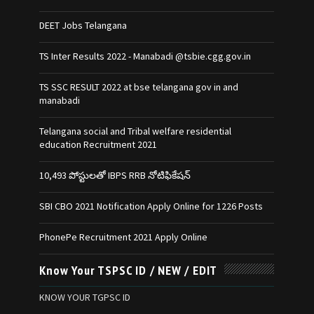
DEET Jobs Telangana
TS Inter Results 2022 - Manabadi @tsbie.cgg.gov.in
TS SSC RESULT 2022 at bse telangana gov in and
manabadi
Telangana social and Tribal welfare residential
education Recruitment 2021
10,493 పోస్టులతో IBPS RRB నోటిఫికేషన్‌
SBI CBO 2021 Notification Apply Online for 1226 Posts
PhonePe Recruitment 2021 Apply Online
Know Your TSPSC ID / NEW / EDIT
KNOW YOUR TGPSC ID