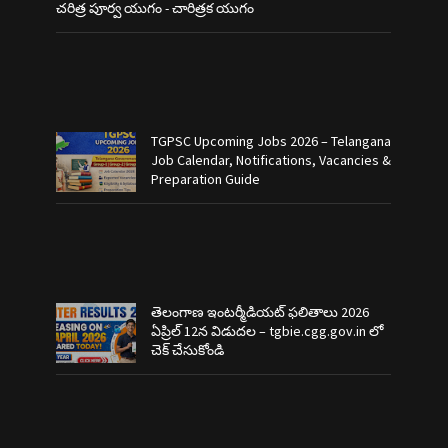
చరిత్ర పూర్వ యుగం - చారిత్రక యుగం
TGPSC Upcoming Jobs 2026 – Telangana
Job Calendar, Notifications, Vacancies &
Preparation Guide
తెలంగాణ ఇంటర్మీడియట్ ఫలితాలు 2026
ఏప్రిల్ 12న విడుదల – tgbie.cgg.gov.in లో
చెక్ చేసుకోండి