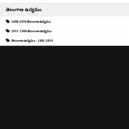
తెలంగాణ ఉద్యమం
1948-1970 తెలంగాణ ఉద్యమం
1971- 1990 తెలంగాణ ఉద్యమం
తెలంగాణ ఉద్యమం - 1991-2014