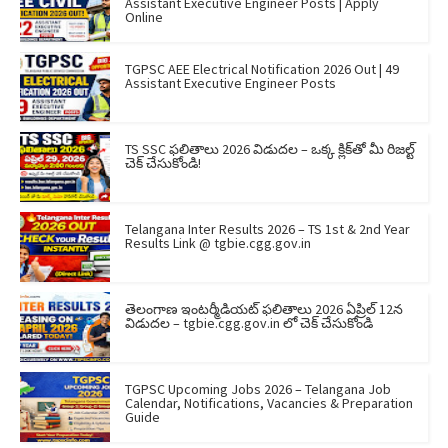
Assistant Executive Engineer Posts | Apply
Online
TGPSC AEE Electrical Notification 2026 Out | 49
Assistant Executive Engineer Posts
TS SSC ఫలితాలు 2026 విడుదల – ఒక్క క్లిక్‌తో మీ రిజల్ట్
చెక్ చేసుకోండి!
Telangana Inter Results 2026 – TS 1st & 2nd Year
Results Link @ tgbie.cgg.gov.in
తెలంగాణ ఇంటర్మీడియట్ ఫలితాలు 2026 ఏప్రిల్ 12న
విడుదల – tgbie.cgg.gov.in లో చెక్ చేసుకోండి
TGPSC Upcoming Jobs 2026 – Telangana Job
Calendar, Notifications, Vacancies & Preparation
Guide