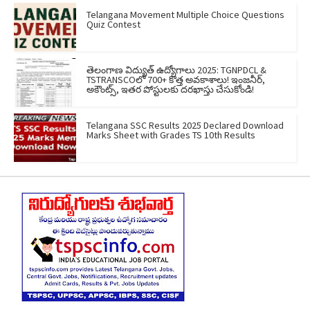
Telangana Movement Multiple Choice Questions
Quiz Contest
తెలంగాణ విద్యుత్ ఉద్యోగాలు 2025: TGNPDCL &
TSTRANSCOలో 700+ కొత్త అవకాశాలు! ఇంజనీర్,
అకౌంట్స్, ఇతర పోస్టులకు దరఖాస్తు చేసుకోండి!
Telangana SSC Results 2025 Declared Download
Marks Sheet with Grades TS 10th Results