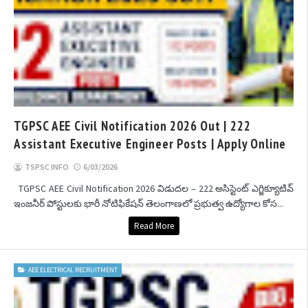
TGPSC AEE Civil Notification 2026 Out | 222
Assistant Executive Engineer Posts | Apply Online
TSPSC INFO
6/03/2026
TGPSC AEE Civil Notification 2026 విడుదల – 222 అసిస్టెంట్ ఎగ్జిక్యూటివ్
ఇంజనీర్ పోస్టులకు భారీ నోటిఫికేషన్ తెలంగాణలో ప్రభుత్వ ఉద్యోగాల కోస...
Read More
AEE ELECTRICAL RECRUITMENT