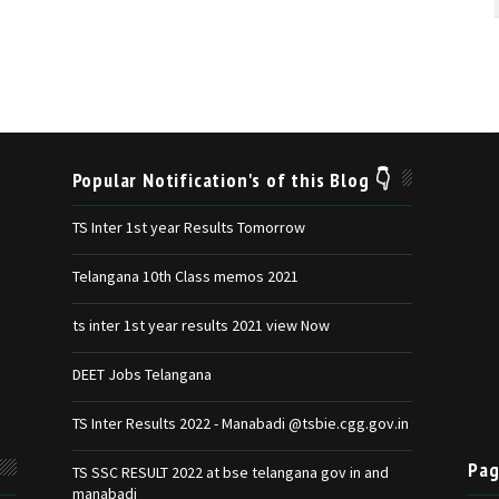
Popular Notification's of this Blog 👇
TS Inter 1st year Results Tomorrow
Telangana 10th Class memos 2021
ts inter 1st year results 2021 view Now
DEET Jobs Telangana
TS Inter Results 2022 - Manabadi @tsbie.cgg.gov.in
Pag
TS SSC RESULT 2022 at bse telangana gov in and
manabadi