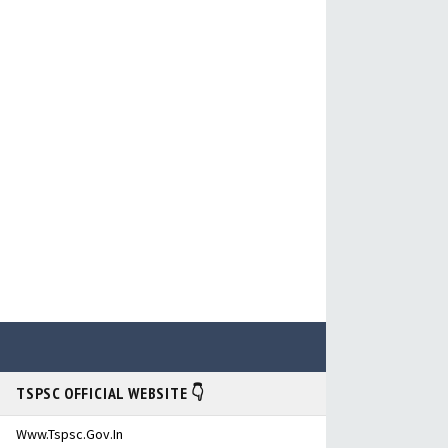
TSPSC OFFICIAL WEBSITE 👇
Www.tspsc.gov.in