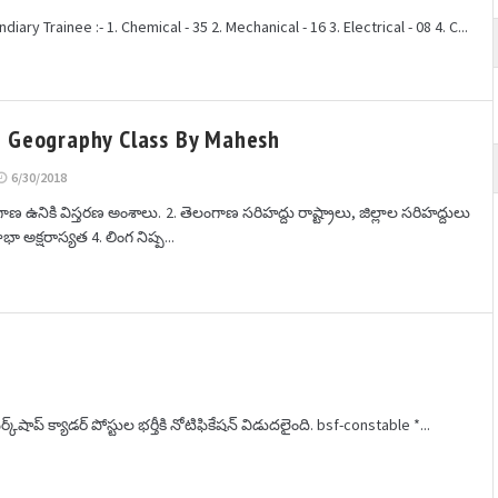
ry Trainee :- 1. Chemical - 35 2. Mechanical - 16 3. Electrical - 08 4. C...
 Geography Class By Mahesh
6/30/2018
ాణ ఉనికి విస్తరణ అంశాలు. 2. తెలంగాణ సరిహద్దు రాష్ట్రాలు, జిల్లాల సరిహద్దులు
 అక్షరాస్యత 4. లింగ నిష్ప...
ు వర్క్‌షాప్ క్యాడర్ పోస్టుల భర్తీకి నోటిఫికేషన్ విడుదలైంది. bsf-constable *...