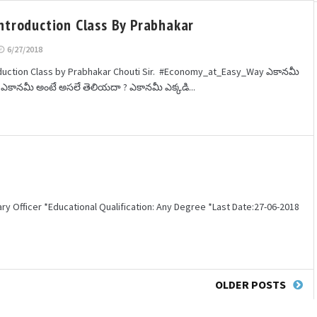
ntroduction Class By Prabhakar
6/27/2018
duction Class by Prabhakar Chouti Sir. #Economy_at_Easy_Way ఎకానమీ
కానమీ అంటే అసలే తెలియదా ? ఎకానమీ ఎక్కడి...
y Officer *Educational Qualification: Any Degree *Last Date:27-06-2018
OLDER POSTS