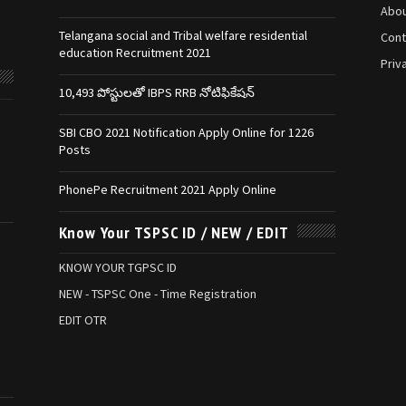
Abou
Telangana social and Tribal welfare residential
Cont
education Recruitment 2021
Priv
10,493 పోస్టులతో IBPS RRB నోటిఫికేషన్‌
SBI CBO 2021 Notification Apply Online for 1226
Posts
PhonePe Recruitment 2021 Apply Online
Know Your TSPSC ID / NEW / EDIT
KNOW YOUR TGPSC ID
NEW - TSPSC One - Time Registration
EDIT OTR