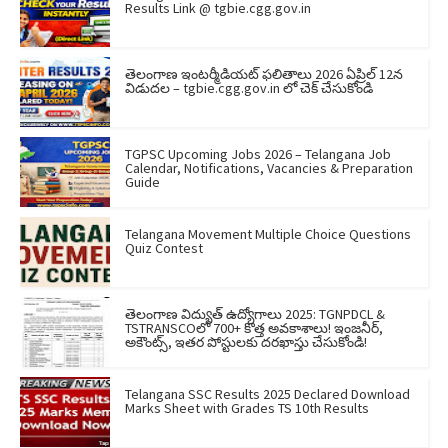
Results Link @ tgbie.cgg.gov.in
తెలంగాణ ఇంటర్మీడియట్ ఫలితాలు 2026 ఏప్రిల్ 12న
విడుదల – tgbie.cgg.gov.in లో చెక్ చేసుకోండి
TGPSC Upcoming Jobs 2026 – Telangana Job
Calendar, Notifications, Vacancies & Preparation
Guide
Telangana Movement Multiple Choice Questions
Quiz Contest
తెలంగాణ విద్యుత్ ఉద్యోగాలు 2025: TGNPDCL &
TSTRANSCOలో 700+ కొత్త అవకాశాలు! ఇంజనీర్,
అకౌంట్స్, ఇతర పోస్టులకు దరఖాస్తు చేసుకోండి!
Telangana SSC Results 2025 Declared Download
Marks Sheet with Grades TS 10th Results