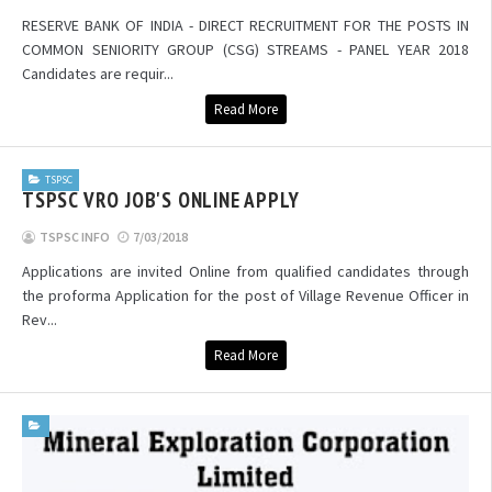
RESERVE BANK OF INDIA - DIRECT RECRUITMENT FOR THE POSTS IN
COMMON SENIORITY GROUP (CSG) STREAMS - PANEL YEAR 2018
Candidates are requir...
Read More
TSPSC
TSPSC VRO JOB'S ONLINE APPLY
TSPSC INFO
7/03/2018
Applications are invited Online from qualified candidates through
the proforma Application for the post of Village Revenue Officer in
Rev...
Read More