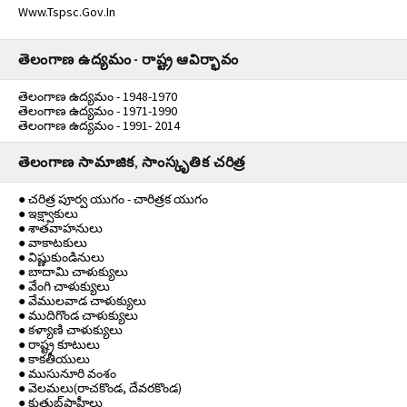
Www.tspsc.gov.in
తెలంగాణ ఉద్యమం - రాష్ట్ర ఆవిర్భావం
తెలంగాణ ఉద్యమం - 1948-1970
తెలంగాణ ఉద్యమం - 1971-1990
తెలంగాణ ఉద్యమం - 1991- 2014
తెలంగాణ సామాజిక, సాంస్కృతిక చరిత్ర
● చరిత్ర పూర్వ యుగం - చారిత్రక యుగం
● ఇక్ష్వాకులు
● శాతవాహనులు
● వాకాటకులు
● విష్ణుకుండినులు
● బాదామి చాళుక్యులు
● వేంగి చాళుక్యులు
● వేములవాడ చాళుక్యులు
● ముదిగొండ చాళుక్యులు
● కళ్యాణి చాళుక్యులు
● రాష్ట్ర కూటులు
● కాకతీయులు
● ముసునూరి వంశం
● వెలమలు(రాచకొండ, దేవరకొండ)
● కుతుబ్‌షాహీలు