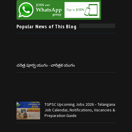
Popular News of This Blog
చరిత్ర పూర్వ యుగం - చారిత్రక యుగం
TGPSC Upcoming Jobs 2026 – Telangana
Job Calendar, Notifications, Vacancies &
Preparation Guide