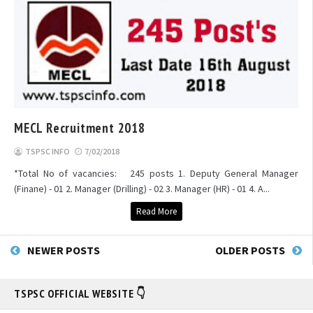
MECL Recruitment 2018
TSPSC INFO
7/02/2018
*Total No of vacancies: 245 posts 1. Deputy General Manager
(Finane) - 01 2. Manager (Drilling) - 02 3. Manager (HR) - 01 4. A...
Read More
NEWER POSTS
OLDER POSTS
TSPSC OFFICIAL WEBSITE 👇