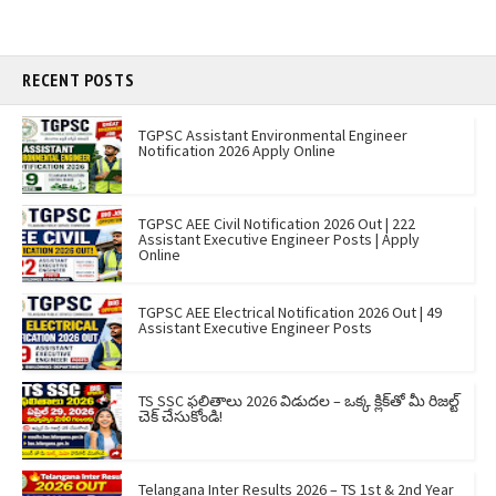
RECENT POSTS
TGPSC Assistant Environmental Engineer
Notification 2026 Apply Online
TGPSC AEE Civil Notification 2026 Out | 222
Assistant Executive Engineer Posts | Apply
Online
TGPSC AEE Electrical Notification 2026 Out | 49
Assistant Executive Engineer Posts
TS SSC ఫలితాలు 2026 విడుదల – ఒక్క క్లిక్‌తో మీ రిజల్ట్
చెక్ చేసుకోండి!
Telangana Inter Results 2026 – TS 1st & 2nd Year