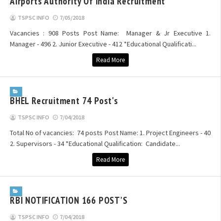
Airports Authority Of India Recruitment
TSPSC INFO
7/05/2018
Vacancies : 908 Posts Post Name: Manager & Jr Executive 1.
Manager - 496 2. Junior Executive - 412 *Educational Qualificati...
Read More
BHEL Recruitment 74 Post's
TSPSC INFO
7/04/2018
Total No of vacancies: 74 posts Post Name: 1. Project Engineers - 40
2. Supervisors - 34 *Educational Qualification: Candidate...
Read More
RBI NOTIFICATION 166 POST'S
TSPSC INFO
7/04/2018