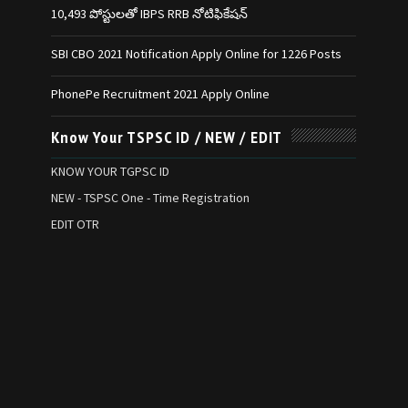
10,493 పోస్టులతో IBPS RRB నోటిఫికేషన్‌
SBI CBO 2021 Notification Apply Online for 1226 Posts
PhonePe Recruitment 2021 Apply Online
Know Your TSPSC ID / NEW / EDIT
KNOW YOUR TGPSC ID
NEW - TSPSC One - Time Registration
EDIT OTR