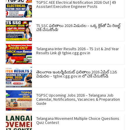
TGPSC AEE Electrical Notification 2026 Out | 49
Assistant Executive Engineer Posts
TS SSC ఫలితాలు 2026 విడుదల – ఒక్క క్లిక్‌తో మీ రిజల్ట్
చెక్ చేసుకోండి!
Telangana Inter Results 2026 – TS 1st & 2nd Year
Results Link @ tgbie.cgg.gov.in
తెలంగాణ ఇంటర్మీడియట్ ఫలితాలు 2026 ఏప్రిల్ 12న
విడుదల – tgbie.cgg.gov.in లో చెక్ చేసుకోండి
TGPSC Upcoming Jobs 2026 – Telangana Job
Calendar, Notifications, Vacancies & Preparation
Guide
Telangana Movement Multiple Choice Questions
Quiz Contest