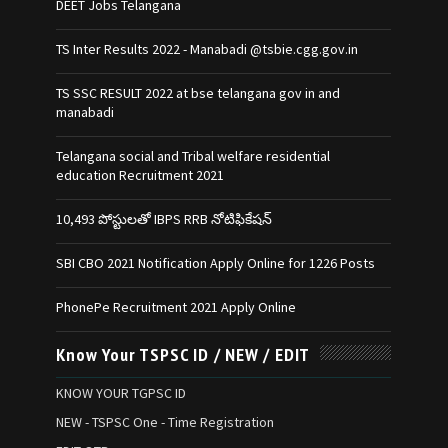
DEET Jobs Telangana
TS Inter Results 2022 - Manabadi @tsbie.cgg.gov.in
TS SSC RESULT 2022 at bse telangana gov in and
manabadi
Telangana social and Tribal welfare residential
education Recruitment 2021
10,493 పోస్టులతో IBPS RRB నోటిఫికేషన్‌
SBI CBO 2021 Notification Apply Online for 1226 Posts
PhonePe Recruitment 2021 Apply Online
Know Your TSPSC ID / NEW / EDIT
KNOW YOUR TGPSC ID
NEW - TSPSC One - Time Registration