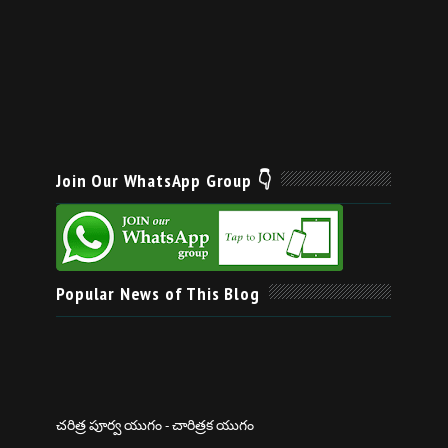
Join Our WhatsApp Group 👇
Popular News of This Blog
చరిత్ర పూర్వ యుగం - చారిత్రక యుగం