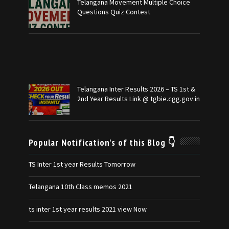
Telangana Movement Multiple Choice
Questions Quiz Contest
Telangana Inter Results 2026 – TS 1st &
2nd Year Results Link @ tgbie.cgg.gov.in
Popular Notification's of this Blog 👇
TS Inter 1st year Results Tomorrow
Telangana 10th Class memos 2021
ts inter 1st year results 2021 view Now