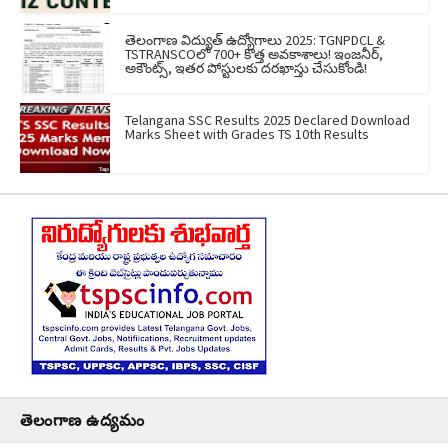
తెలంగాణ విద్యుత్ ఉద్యోగాలు 2025: TGNPDCL &
TSTRANSCOలో 700+ కొత్త అవకాశాలు! ఇంజనీర్,
అకౌంట్స్, ఇతర పోస్టులకు దరఖాస్తు చేసుకోండి!
Telangana SSC Results 2025 Declared Download
Marks Sheet with Grades TS 10th Results
తెలంగాణ ఉద్యమం