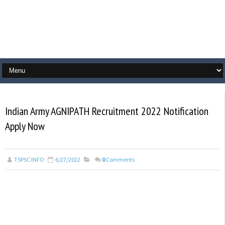
Indian Army AGNIPATH Recruitment 2022 Notification
Apply Now
TSPSC INFO
6/27/2022
0
Comments