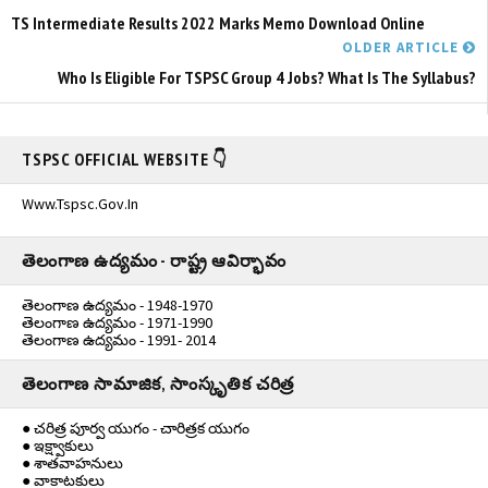
TS Intermediate Results 2022 Marks Memo Download Online
OLDER ARTICLE
Who Is Eligible For TSPSC Group 4 Jobs? What Is The Syllabus?
TSPSC OFFICIAL WEBSITE 👇
Www.tspsc.gov.in
తెలంగాణ ఉద్యమం - రాష్ట్ర ఆవిర్భావం
తెలంగాణ ఉద్యమం - 1948-1970
తెలంగాణ ఉద్యమం - 1971-1990
తెలంగాణ ఉద్యమం - 1991- 2014
తెలంగాణ సామాజిక, సాంస్కృతిక చరిత్ర
● చరిత్ర పూర్వ యుగం - చారిత్రక యుగం
● ఇక్ష్వాకులు
● శాతవాహనులు
● వాకాటకులు