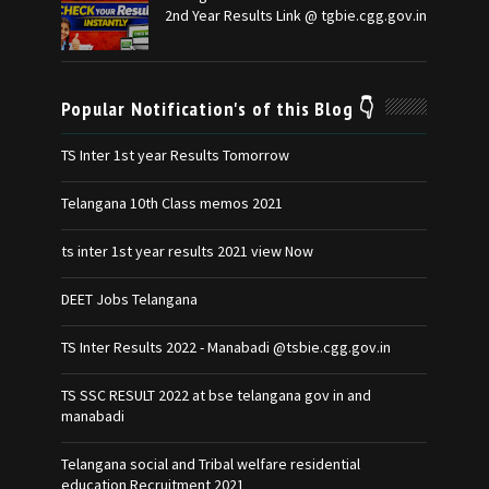
2nd Year Results Link @ tgbie.cgg.gov.in
Popular Notification's of this Blog 👇
TS Inter 1st year Results Tomorrow
Telangana 10th Class memos 2021
ts inter 1st year results 2021 view Now
DEET Jobs Telangana
TS Inter Results 2022 - Manabadi @tsbie.cgg.gov.in
TS SSC RESULT 2022 at bse telangana gov in and
manabadi
Telangana social and Tribal welfare residential
education Recruitment 2021