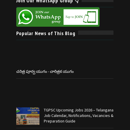
Join Our WhatsApp Group 👇
Popular News of This Blog
చరిత్ర పూర్వ యుగం - చారిత్రక యుగం
TGPSC Upcoming Jobs 2026 – Telangana
Job Calendar, Notifications, Vacancies &
Preparation Guide