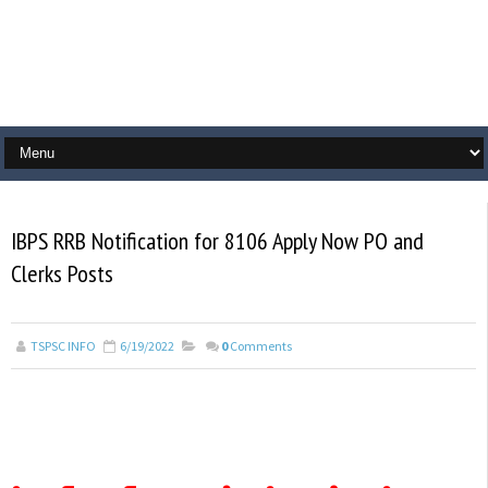
IBPS RRB Notification for 8106 Apply Now PO and
Clerks Posts
TSPSC INFO
6/19/2022
0
Comments