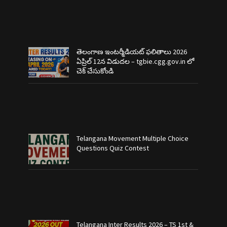
తెలంగాణ ఇంటర్మీడియట్ ఫలితాలు 2026
ఏప్రిల్ 12న విడుదల – tgbie.cgg.gov.in లో
చెక్ చేసుకోండి
Telangana Movement Multiple Choice
Questions Quiz Contest
Telangana Inter Results 2026 – TS 1st &