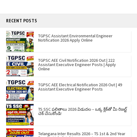
RECENT POSTS
TGPSC Assistant Environmental Engineer
Notification 2026 Apply Online
TGPSC AEE Civil Notification 2026 Out | 222
Assistant Executive Engineer Posts | Apply
Online
TGPSC AEE Electrical Notification 2026 Out | 49
Assistant Executive Engineer Posts
TS SSC ఫలితాలు 2026 విడుదల – ఒక్క క్లిక్‌తో మీ రిజల్ట్
చెక్ చేసుకోండి!
Telangana Inter Results 2026 – TS 1st & 2nd Year