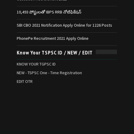
10,493 పోస్టులతో IBPS RRB నోటిఫికేషన్‌
SBI CBO 2021 Notification Apply Online for 1226 Posts
PhonePe Recruitment 2021 Apply Online
Know Your TSPSC ID / NEW / EDIT
KNOW YOUR TGPSC ID
NEW - TSPSC One - Time Registration
EDIT OTR