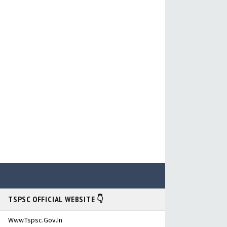
TSPSC OFFICIAL WEBSITE 👇
Www.tspsc.gov.in