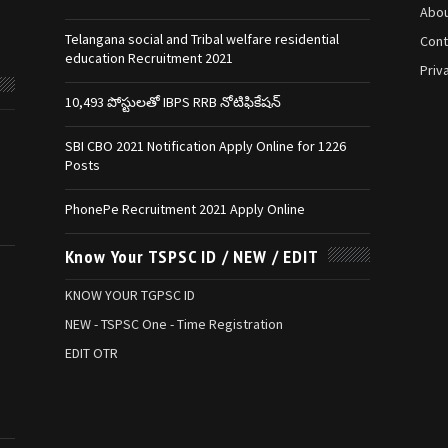
Abou
Telangana social and Tribal welfare residential
Cont
education Recruitment 2021
Priv
10,493 పోస్టులతో IBPS RRB నోటిఫికేషన్‌
SBI CBO 2021 Notification Apply Online for 1226
Posts
PhonePe Recruitment 2021 Apply Online
Know Your TSPSC ID / NEW / EDIT
KNOW YOUR TGPSC ID
NEW - TSPSC One - Time Registration
EDIT OTR