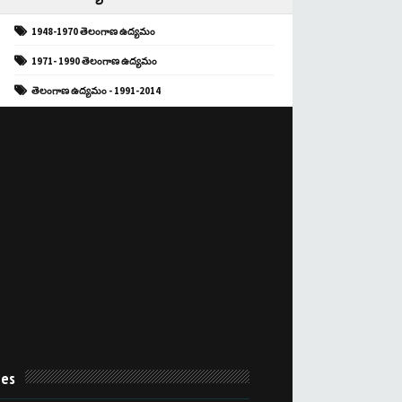
1948-1970 తెలంగాణ ఉద్యమం
1971- 1990 తెలంగాణ ఉద్యమం
తెలంగాణ ఉద్యమం - 1991-2014
es