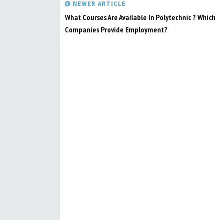
NEWER ARTICLE
What Courses Are Available In Polytechnic ? Which
Companies Provide Employment?