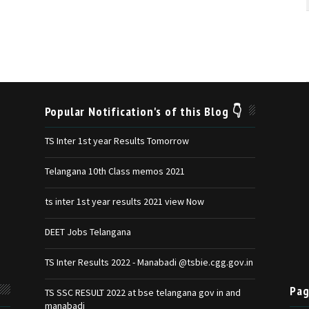
Popular Notification's of this Blog 👇
TS Inter 1st year Results Tomorrow
Telangana 10th Class memos 2021
ts inter 1st year results 2021 view Now
DEET Jobs Telangana
TS Inter Results 2022 - Manabadi @tsbie.cgg.gov.in
Pag
TS SSC RESULT 2022 at bse telangana gov in and
manabadi