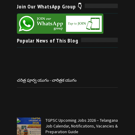
Join Our WhatsApp Group 👇
Popular News of This Blog
చరిత్ర పూర్వ యుగం - చారిత్రక యుగం
TGPSC Upcoming Jobs 2026 – Telangana
Job Calendar, Notifications, Vacancies &
Preparation Guide