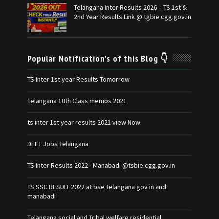
Telangana Inter Results 2026 – TS 1st &
2nd Year Results Link @ tgbie.cgg.gov.in
Popular Notification's of this Blog 👇
TS Inter 1st year Results Tomorrow
Telangana 10th Class memos 2021
ts inter 1st year results 2021 view Now
DEET Jobs Telangana
TS Inter Results 2022 - Manabadi @tsbie.cgg.gov.in
TS SSC RESULT 2022 at bse telangana gov in and
manabadi
Telangana social and Tribal welfare residential