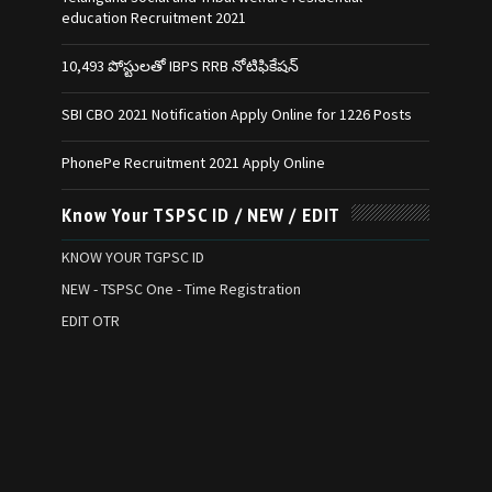
education Recruitment 2021
10,493 పోస్టులతో IBPS RRB నోటిఫికేషన్‌
SBI CBO 2021 Notification Apply Online for 1226 Posts
PhonePe Recruitment 2021 Apply Online
Know Your TSPSC ID / NEW / EDIT
KNOW YOUR TGPSC ID
NEW - TSPSC One - Time Registration
EDIT OTR