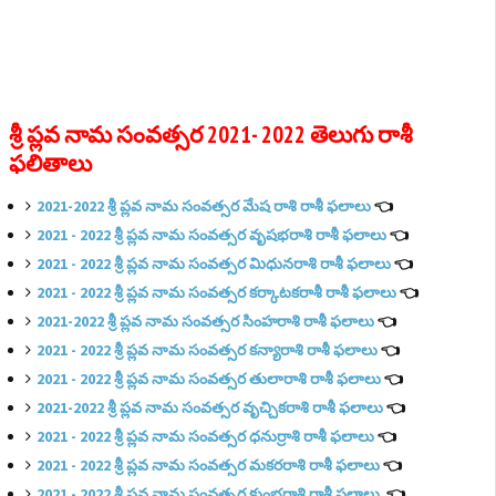
శ్రీ ప్లవ నామ సంవత్సర 2021- 2022 తెలుగు రాశీ
ఫలితాలు
2021-2022 శ్రీ ప్లవ నామ సంవత్సర మేష రాశి రాశీ ఫలాలు
👈
2021 - 2022 శ్రీ ప్లవ నామ సంవత్సర వృషభరాశి రాశీ ఫలాలు
👈
2021 - 2022 శ్రీ ప్లవ నామ సంవత్సర మిధునరాశి రాశీ ఫలాలు
👈
2021 - 2022 శ్రీ ప్లవ నామ సంవత్సర కర్కాటకరాశీ రాశీ ఫలాలు
👈
2021-2022 శ్రీ ప్లవ నామ సంవత్సర సింహరాశి రాశీ ఫలాలు
👈
2021 - 2022 శ్రీ ప్లవ నామ సంవత్సర కన్యారాశి రాశీ ఫలాలు
👈
2021 - 2022 శ్రీ ప్లవ నామ సంవత్సర తులారాశి రాశీ ఫలాలు
👈
2021-2022 శ్రీ ప్లవ నామ సంవత్సర వృచ్చికరాశి రాశీ ఫలాలు
👈
2021 - 2022 శ్రీ ప్లవ నామ సంవత్సర ధనుర్రాశి రాశీ ఫలాలు
👈
2021 - 2022 శ్రీ ప్లవ నామ సంవత్సర మకరరాశి రాశీ ఫలాలు
👈
2021 - 2022 శ్రీ ప్లవ నామ సంవత్సర కుంభరాశి రాశీ ఫలాలు
👈