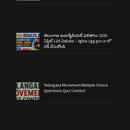
తెలంగాణ ఇంటర్మీడియట్ ఫలితాలు 2026
ఏప్రిల్ 12న విడుదల – tgbie.cgg.gov.in లో
చెక్ చేసుకోండి
Telangana Movement Multiple Choice
Questions Quiz Contest