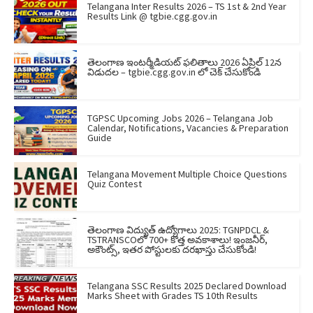
Telangana Inter Results 2026 – TS 1st & 2nd Year
Results Link @ tgbie.cgg.gov.in
తెలంగాణ ఇంటర్మీడియట్ ఫలితాలు 2026 ఏప్రిల్ 12న
విడుదల – tgbie.cgg.gov.in లో చెక్ చేసుకోండి
TGPSC Upcoming Jobs 2026 – Telangana Job
Calendar, Notifications, Vacancies & Preparation
Guide
Telangana Movement Multiple Choice Questions
Quiz Contest
తెలంగాణ విద్యుత్ ఉద్యోగాలు 2025: TGNPDCL &
TSTRANSCOలో 700+ కొత్త అవకాశాలు! ఇంజనీర్,
అకౌంట్స్, ఇతర పోస్టులకు దరఖాస్తు చేసుకోండి!
Telangana SSC Results 2025 Declared Download
Marks Sheet with Grades TS 10th Results