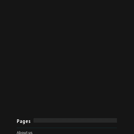
Pages
About us