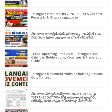
Telangana Inter Results 2026 – TS 1st & 2nd Year
Results Link @ tgbie.cgg.gov.in
తెలంగాణ ఇంటర్మీడియట్ ఫలితాలు 2026 ఏప్రిల్ 12న
విడుదల – tgbie.cgg.gov.in లో చెక్ చేసుకోండి
TGPSC Upcoming Jobs 2026 – Telangana Job
Calendar, Notifications, Vacancies & Preparation
Guide
Telangana Movement Multiple Choice Questions
Quiz Contest
తెలంగాణ విద్యుత్ ఉద్యోగాలు 2025: TGNPDCL &
TSTRANSCOలో 700+ కొత్త అవకాశాలు! ఇంజనీర్,
అకౌంట్స్, ఇతర పోస్టులకు దరఖాస్తు చేసుకోండి!