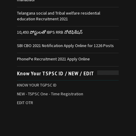
Telangana social and Tribal welfare residential
education Recruitment 2021
10,493 పోస్టులతో IBPS RRB నోటిఫికేషన్‌
SBI CBO 2021 Notification Apply Online for 1226 Posts
PhonePe Recruitment 2021 Apply Online
Know Your TSPSC ID / NEW / EDIT
KNOW YOUR TGPSC ID
NEW - TSPSC One - Time Registration
EDIT OTR