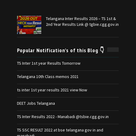
Telangana Inter Results 2026 – TS 1st &
2nd Year Results Link @ tgbie.cgg.gov.in
Popular Notification's of this Blog 👇
TS Inter 1st year Results Tomorrow
Telangana 10th Class memos 2021
ts inter 1st year results 2021 view Now
DEET Jobs Telangana
TS Inter Results 2022 - Manabadi @tsbie.cgg.gov.in
TS SSC RESULT 2022 at bse telangana gov in and
manabadi