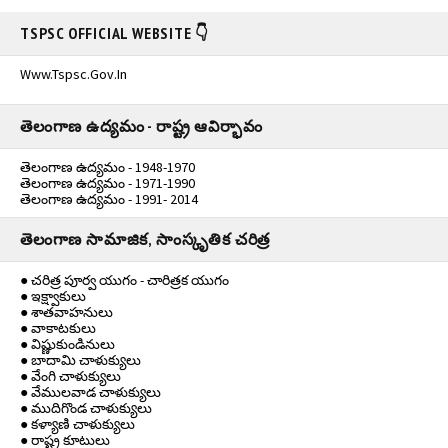
TSPSC OFFICIAL WEBSITE 👇
Www.tspsc.gov.in
తెలంగాణ ఉద్యమం - రాష్ట్ర ఆవిర్భావం
తెలంగాణ ఉద్యమం - 1948-1970
తెలంగాణ ఉద్యమం - 1971-1990
తెలంగాణ ఉద్యమం - 1991- 2014
తెలంగాణ సామాజిక, సాంస్కృతిక చరిత్ర
● చరిత్ర పూర్వ యుగం - చారిత్రక యుగం
● ఇక్ష్వాకులు
● శాతవాహనులు
● వాకాటకులు
● విష్ణుకుండినులు
● బాదామి చాళుక్యులు
● వేంగి చాళుక్యులు
● వేములవాడ చాళుక్యులు
● ముదిగొండ చాళుక్యులు
● కళ్యాణి చాళుక్యులు
● రాష్ట్ర కూటులు