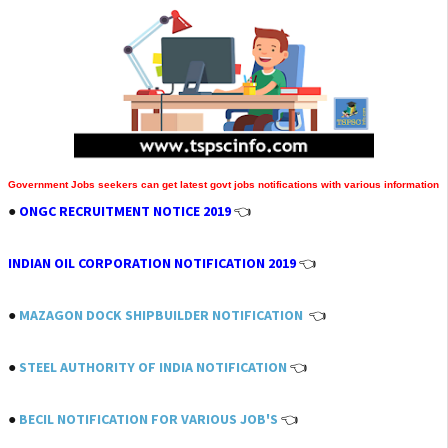
Government Jobs seekers can get
latest govt jobs
notifications with various information
●
ONGC RECRUITMENT NOTICE 2019
👈
INDIAN OIL CORPORATION NOTIFICATION 2019
👈
●
MAZAGON DOCK SHIPBUILDER NOTIFICATION
👈
●
STEEL AUTHORITY OF INDIA NOTIFICATION
👈
●
BECIL NOTIFICATION FOR VARIOUS JOB'S
👈