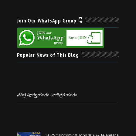
Join Our WhatsApp Group 👇
Popular News of This Blog
చరిత్ర పూర్వ యుగం - చారిత్రక యుగం
TGPSC Upcoming Jobs 2026 – Telangana