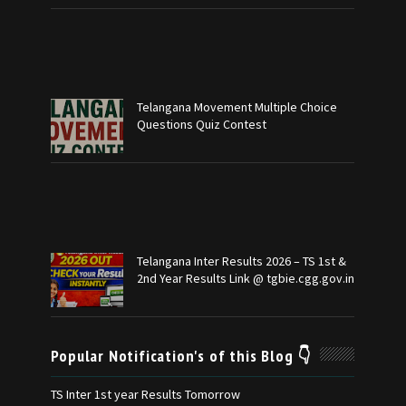
Telangana Movement Multiple Choice
Questions Quiz Contest
Telangana Inter Results 2026 – TS 1st &
2nd Year Results Link @ tgbie.cgg.gov.in
Popular Notification's of this Blog 👇
TS Inter 1st year Results Tomorrow