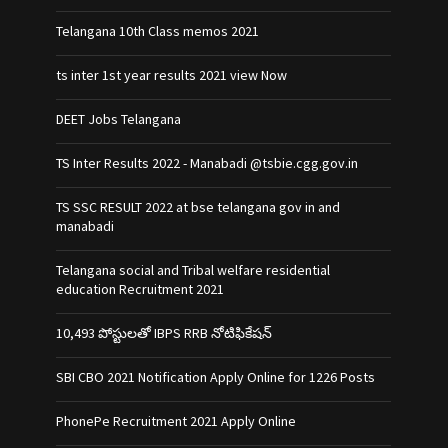
Telangana 10th Class memos 2021
ts inter 1st year results 2021 view Now
DEET Jobs Telangana
TS Inter Results 2022 - Manabadi @tsbie.cgg.gov.in
TS SSC RESULT 2022 at bse telangana gov in and
manabadi
Telangana social and Tribal welfare residential
education Recruitment 2021
10,493 పోస్టులతో IBPS RRB నోటిఫికేషన్‌
SBI CBO 2021 Notification Apply Online for 1226 Posts
PhonePe Recruitment 2021 Apply Online