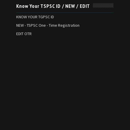
Know Your TSPSC ID / NEW / EDIT
KNOW YOUR TGPSC ID
NEW - TSPSC One - Time Registration
EDIT OTR