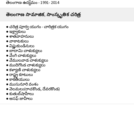
తెలంగాణ ఉద్యమం - 1991- 2014
తెలంగాణ సామాజిక, సాంస్కృతిక చరిత్ర
● చరిత్ర పూర్వ యుగం - చారిత్రక యుగం
● ఇక్ష్వాకులు
● శాతవాహనులు
● వాకాటకులు
● విష్ణుకుండినులు
● బాదామి చాళుక్యులు
● వేంగి చాళుక్యులు
● వేములవాడ చాళుక్యులు
● ముదిగొండ చాళుక్యులు
● కళ్యాణి చాళుక్యులు
● రాష్ట్ర కూటులు
● కాకతీయులు
● ముసునూరి వంశం
● వెలమలు(రాచకొండ, దేవరకొండ)
● కుతుబ్‌షాహీలు
● అసఫ్ జాహీలు