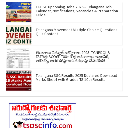
TGPSC Upcoming Jobs 2026 – Telangana Job
Calendar, Notifications, Vacancies & Preparation
Guide
Telangana Movement Multiple Choice Questions
Quiz Contest
తెలంగాణ విద్యుత్ ఉద్యోగాలు 2025: TGNPDCL &
TSTRANSCOలో 700+ కొత్త అవకాశాలు! ఇంజనీర్,
అకౌంట్స్, ఇతర పోస్టులకు దరఖాస్తు చేసుకోండి!
Telangana SSC Results 2025 Declared Download
Marks Sheet with Grades TS 10th Results