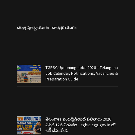
చరిత్ర పూర్వ యుగం - చారిత్రక యుగం
TGPSC Upcoming Jobs 2026 – Telangana
Job Calendar, Notifications, Vacancies &
Preparation Guide
తెలంగాణ ఇంటర్మీడియట్ ఫలితాలు 2026
ఏప్రిల్ 12న విడుదల – tgbie.cgg.gov.in లో
చెక్ చేసుకోండి