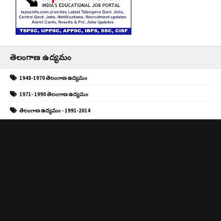
తెలంగాణ ఉద్యమం
1948-1970 తెలంగాణ ఉద్యమం
1971- 1990 తెలంగాణ ఉద్యమం
తెలంగాణ ఉద్యమం - 1991-2014