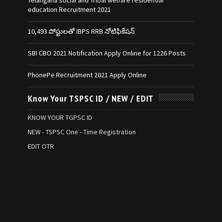
Telangana social and Tribal welfare residential
education Recruitment 2021
10,493 పోస్టులతో IBPS RRB నోటిఫికేషన్‌
SBI CBO 2021 Notification Apply Online for 1226 Posts
PhonePe Recruitment 2021 Apply Online
Know Your TSPSC ID / NEW / EDIT
KNOW YOUR TGPSC ID
NEW - TSPSC One - Time Registration
EDIT OTR