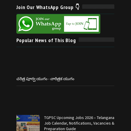
Join Our WhatsApp Group 👇
Popular News of This Blog
చరిత్ర పూర్వ యుగం - చారిత్రక యుగం
TGPSC Upcoming Jobs 2026 – Telangana
Job Calendar, Notifications, Vacancies &
Preparation Guide