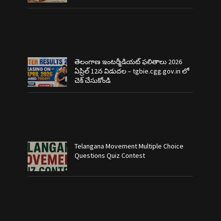
తెలంగాణ ఇంటర్మీడియట్ ఫలితాలు 2026
ఏప్రిల్ 12న విడుదల – tgbie.cgg.gov.in లో
చెక్ చేసుకోండి
Telangana Movement Multiple Choice
Questions Quiz Contest