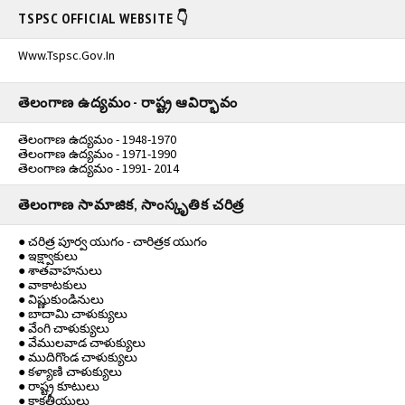
TSPSC OFFICIAL WEBSITE 👇
Www.tspsc.gov.in
తెలంగాణ ఉద్యమం - రాష్ట్ర ఆవిర్భావం
తెలంగాణ ఉద్యమం - 1948-1970
తెలంగాణ ఉద్యమం - 1971-1990
తెలంగాణ ఉద్యమం - 1991- 2014
తెలంగాణ సామాజిక, సాంస్కృతిక చరిత్ర
● చరిత్ర పూర్వ యుగం - చారిత్రక యుగం
● ఇక్ష్వాకులు
● శాతవాహనులు
● వాకాటకులు
● విష్ణుకుండినులు
● బాదామి చాళుక్యులు
● వేంగి చాళుక్యులు
● వేములవాడ చాళుక్యులు
● ముదిగొండ చాళుక్యులు
● కళ్యాణి చాళుక్యులు
● రాష్ట్ర కూటులు
● కాకతీయులు