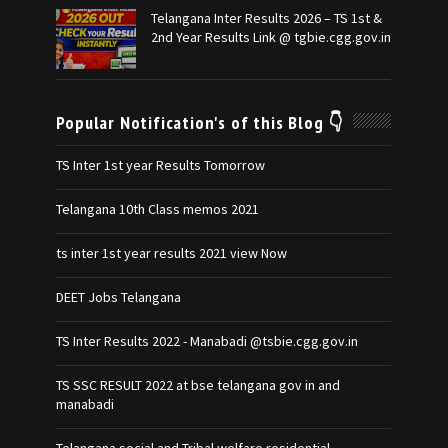
Telangana Inter Results 2026 – TS 1st &
2nd Year Results Link @ tgbie.cgg.gov.in
Popular Notification's of this Blog 👇
TS Inter 1st year Results Tomorrow
Telangana 10th Class memos 2021
ts inter 1st year results 2021 view Now
DEET Jobs Telangana
TS Inter Results 2022 - Manabadi @tsbie.cgg.gov.in
TS SSC RESULT 2022 at bse telangana gov in and
manabadi