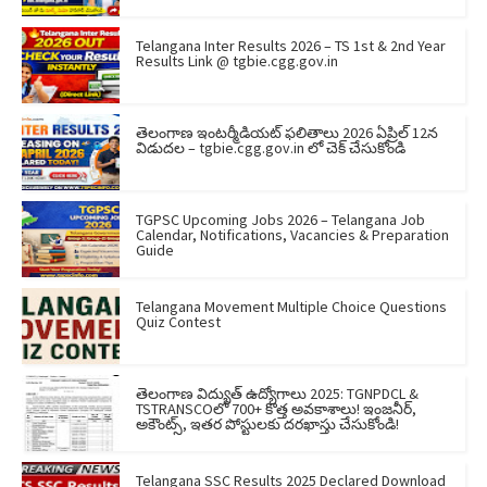
Telangana Inter Results 2026 – TS 1st & 2nd Year
Results Link @ tgbie.cgg.gov.in
తెలంగాణ ఇంటర్మీడియట్ ఫలితాలు 2026 ఏప్రిల్ 12న
విడుదల – tgbie.cgg.gov.in లో చెక్ చేసుకోండి
TGPSC Upcoming Jobs 2026 – Telangana Job
Calendar, Notifications, Vacancies & Preparation
Guide
Telangana Movement Multiple Choice Questions
Quiz Contest
తెలంగాణ విద్యుత్ ఉద్యోగాలు 2025: TGNPDCL &
TSTRANSCOలో 700+ కొత్త అవకాశాలు! ఇంజనీర్,
అకౌంట్స్, ఇతర పోస్టులకు దరఖాస్తు చేసుకోండి!
Telangana SSC Results 2025 Declared Download