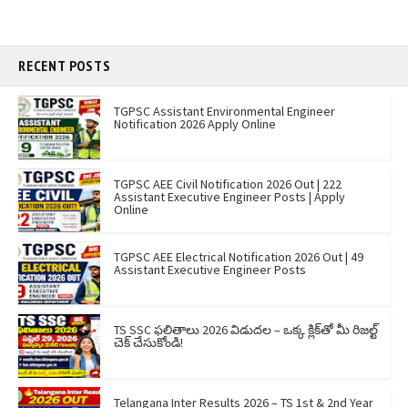
RECENT POSTS
TGPSC Assistant Environmental Engineer
Notification 2026 Apply Online
TGPSC AEE Civil Notification 2026 Out | 222
Assistant Executive Engineer Posts | Apply
Online
TGPSC AEE Electrical Notification 2026 Out | 49
Assistant Executive Engineer Posts
TS SSC ఫలితాలు 2026 విడుదల – ఒక్క క్లిక్‌తో మీ రిజల్ట్
చెక్ చేసుకోండి!
Telangana Inter Results 2026 – TS 1st & 2nd Year