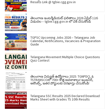
Results Link @ tgbie.cgg.gov.in
తెలంగాణ ఇంటర్మీడియట్ ఫలితాలు 2026 ఏప్రిల్ 12న
విడుదల – tgbie.cgg.gov.in లో చెక్ చేసుకోండి
TGPSC Upcoming Jobs 2026 – Telangana Job
Calendar, Notifications, Vacancies & Preparation
Guide
Telangana Movement Multiple Choice Questions
Quiz Contest
తెలంగాణ విద్యుత్ ఉద్యోగాలు 2025: TGNPDCL &
TSTRANSCOలో 700+ కొత్త అవకాశాలు! ఇంజనీర్,
అకౌంట్స్, ఇతర పోస్టులకు దరఖాస్తు చేసుకోండి!
Telangana SSC Results 2025 Declared Download
Marks Sheet with Grades TS 10th Results