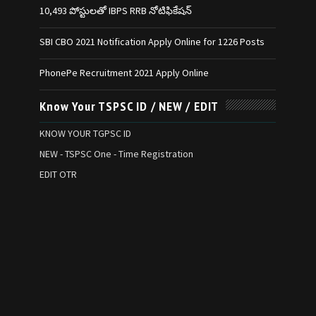
10,493 పోస్టులతో IBPS RRB నోటిఫికేషన్‌
SBI CBO 2021 Notification Apply Online for 1226 Posts
PhonePe Recruitment 2021 Apply Online
Know Your TSPSC ID / NEW / EDIT
KNOW YOUR TGPSC ID
NEW - TSPSC One - Time Registration
EDIT OTR