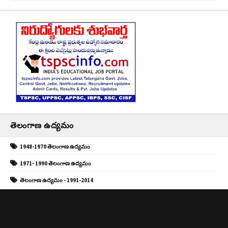
తెలంగాణ ఉద్యమం
1948-1970 తెలంగాణ ఉద్యమం
1971- 1990 తెలంగాణ ఉద్యమం
తెలంగాణ ఉద్యమం - 1991-2014