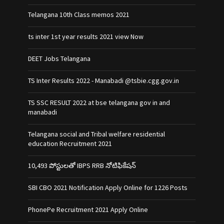
Telangana 10th Class memos 2021
ts inter 1st year results 2021 view Now
DEET Jobs Telangana
TS Inter Results 2022 - Manabadi @tsbie.cgg.gov.in
TS SSC RESULT 2022 at bse telangana gov in and
manabadi
Telangana social and Tribal welfare residential
education Recruitment 2021
10,493 పోస్టులతో IBPS RRB నోటిఫికేషన్‌
SBI CBO 2021 Notification Apply Online for 1226 Posts
PhonePe Recruitment 2021 Apply Online