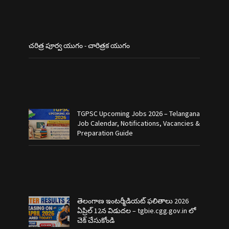
చరిత్ర పూర్వ యుగం - చారిత్రక యుగం
TGPSC Upcoming Jobs 2026 – Telangana
Job Calendar, Notifications, Vacancies &
Preparation Guide
తెలంగాణ ఇంటర్మీడియట్ ఫలితాలు 2026
ఏప్రిల్ 12న విడుదల – tgbie.cgg.gov.in లో
చెక్ చేసుకోండి