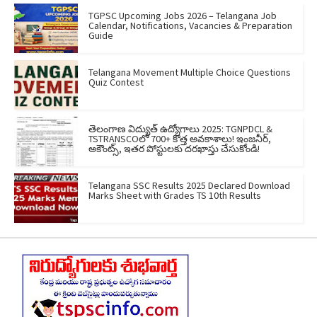
TGPSC Upcoming Jobs 2026 – Telangana Job
Calendar, Notifications, Vacancies & Preparation
Guide
Telangana Movement Multiple Choice Questions
Quiz Contest
తెలంగాణ విద్యుత్ ఉద్యోగాలు 2025: TGNPDCL &
TSTRANSCOలో 700+ కొత్త అవకాశాలు! ఇంజనీర్,
అకౌంట్స్, ఇతర పోస్టులకు దరఖాస్తు చేసుకోండి!
Telangana SSC Results 2025 Declared Download
Marks Sheet with Grades TS 10th Results