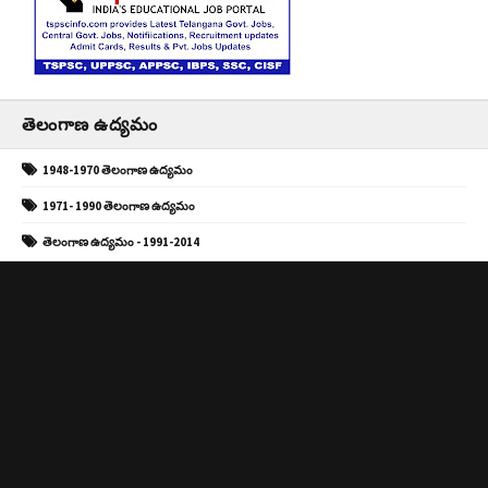
తెలంగాణ ఉద్యమం
1948-1970 తెలంగాణ ఉద్యమం
1971- 1990 తెలంగాణ ఉద్యమం
తెలంగాణ ఉద్యమం - 1991-2014