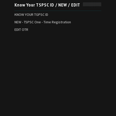
Know Your TSPSC ID / NEW / EDIT
KNOW YOUR TGPSC ID
NEW - TSPSC One - Time Registration
EDIT OTR