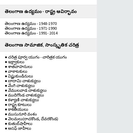
తెలంగాణ ఉద్యమం - రాష్ట్ర ఆవిర్భావం
తెలంగాణ ఉద్యమం - 1948-1970
తెలంగాణ ఉద్యమం - 1971-1990
తెలంగాణ ఉద్యమం - 1991- 2014
తెలంగాణ సామాజిక, సాంస్కృతిక చరిత్ర
● చరిత్ర పూర్వ యుగం - చారిత్రక యుగం
● ఇక్ష్వాకులు
● శాతవాహనులు
● వాకాటకులు
● విష్ణుకుండినులు
● బాదామి చాళుక్యులు
● వేంగి చాళుక్యులు
● వేములవాడ చాళుక్యులు
● ముదిగొండ చాళుక్యులు
● కళ్యాణి చాళుక్యులు
● రాష్ట్ర కూటులు
● కాకతీయులు
● ముసునూరి వంశం
● వెలమలు(రాచకొండ, దేవరకొండ)
● కుతుబ్‌షాహీలు
● అసఫ్ జాహీలు