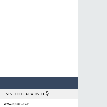
TSPSC OFFICIAL WEBSITE 👇
Www.tspsc.gov.in