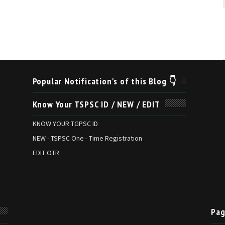
Popular Notification's of this Blog 👇
Know Your TSPSC ID / NEW / EDIT
KNOW YOUR TGPSC ID
NEW - TSPSC One - Time Registration
EDIT OTR
Pag