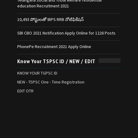
Telangana social and Tribal welfare residential
education Recruitment 2021
10,493 పోస్టులతో IBPS RRB నోటిఫికేషన్‌
SBI CBO 2021 Notification Apply Online for 1226 Posts
PhonePe Recruitment 2021 Apply Online
Know Your TSPSC ID / NEW / EDIT
KNOW YOUR TGPSC ID
NEW - TSPSC One - Time Registration
EDIT OTR