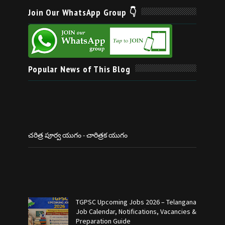
Join Our WhatsApp Group 👇
Popular News of This Blog
చరిత్ర పూర్వ యుగం - చారిత్రక యుగం
TGPSC Upcoming Jobs 2026 – Telangana
Job Calendar, Notifications, Vacancies &
Preparation Guide