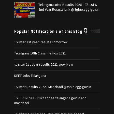
Telangana Inter Results 2026 – TS 1st &
2nd Year Results Link @ tgbie.cgg.gov.in
Popular Notification's of this Blog 👇
TS Inter 1st year Results Tomorrow
Telangana 10th Class memos 2021
ts inter 1st year results 2021 view Now
DEET Jobs Telangana
TS Inter Results 2022 - Manabadi @tsbie.cgg.gov.in
TS SSC RESULT 2022 at bse telangana gov in and
manabadi