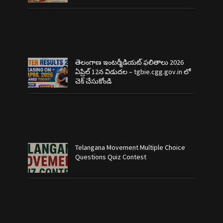
తెలంగాణ ఇంటర్మీడియట్ ఫలితాలు 2026
ఏప్రిల్ 12న విడుదల – tgbie.cgg.gov.in లో
చెక్ చేసుకోండి
Telangana Movement Multiple Choice
Questions Quiz Contest