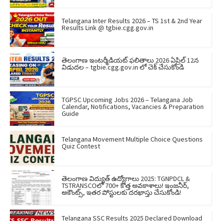
Telangana Inter Results 2026 – TS 1st & 2nd Year
Results Link @ tgbie.cgg.gov.in
తెలంగాణ ఇంటర్మీడియట్ ఫలితాలు 2026 ఏప్రిల్ 12న
విడుదల – tgbie.cgg.gov.in లో చెక్ చేసుకోండి
TGPSC Upcoming Jobs 2026 – Telangana Job
Calendar, Notifications, Vacancies & Preparation
Guide
Telangana Movement Multiple Choice Questions
Quiz Contest
తెలంగాణ విద్యుత్ ఉద్యోగాలు 2025: TGNPDCL &
TSTRANSCOలో 700+ కొత్త అవకాశాలు! ఇంజనీర్,
అకౌంట్స్, ఇతర పోస్టులకు దరఖాస్తు చేసుకోండి!
Telangana SSC Results 2025 Declared Download