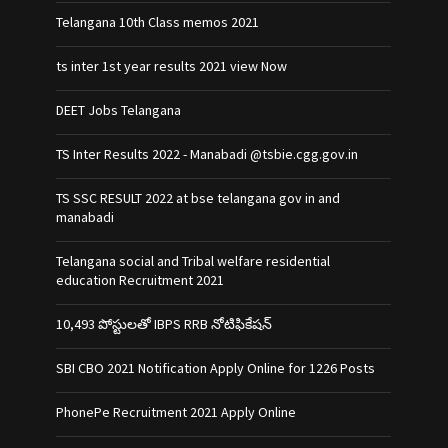
Telangana 10th Class memos 2021
ts inter 1st year results 2021 view Now
DEET Jobs Telangana
TS Inter Results 2022 - Manabadi @tsbie.cgg.gov.in
TS SSC RESULT 2022 at bse telangana gov in and
manabadi
Telangana social and Tribal welfare residential
education Recruitment 2021
10,493 పోస్టులతో IBPS RRB నోటిఫికేషన్‌
SBI CBO 2021 Notification Apply Online for 1226 Posts
PhonePe Recruitment 2021 Apply Online