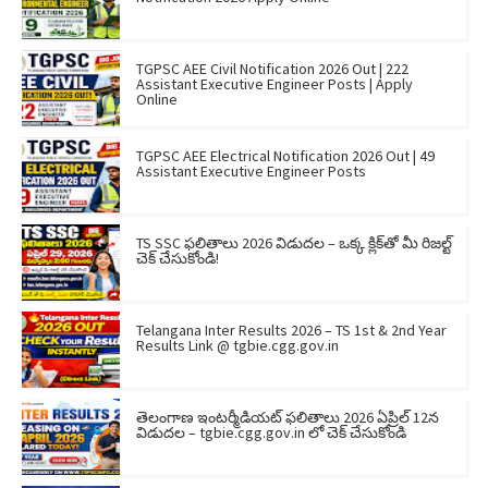
TGPSC AEE Civil Notification 2026 Out | 222
Assistant Executive Engineer Posts | Apply
Online
TGPSC AEE Electrical Notification 2026 Out | 49
Assistant Executive Engineer Posts
TS SSC ఫలితాలు 2026 విడుదల – ఒక్క క్లిక్‌తో మీ రిజల్ట్
చెక్ చేసుకోండి!
Telangana Inter Results 2026 – TS 1st & 2nd Year
Results Link @ tgbie.cgg.gov.in
తెలంగాణ ఇంటర్మీడియట్ ఫలితాలు 2026 ఏప్రిల్ 12న
విడుదల – tgbie.cgg.gov.in లో చెక్ చేసుకోండి