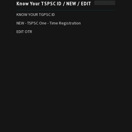
Know Your TSPSC ID / NEW / EDIT
KNOW YOUR TGPSC ID
NEW - TSPSC One - Time Registration
EDIT OTR