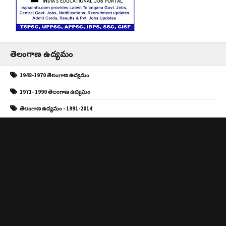
తెలంగాణ ఉద్యమం
1948-1970 తెలంగాణ ఉద్యమం
1971- 1990 తెలంగాణ ఉద్యమం
తెలంగాణ ఉద్యమం - 1991-2014