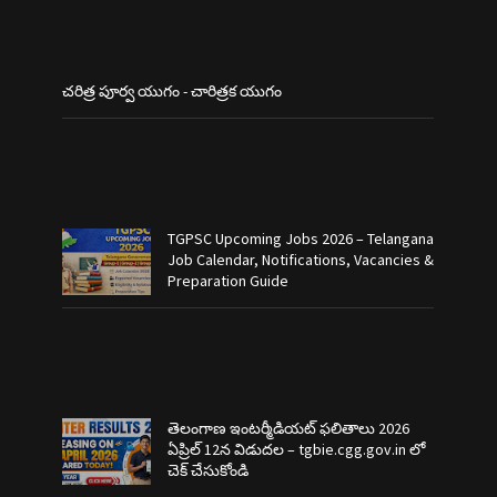
చరిత్ర పూర్వ యుగం - చారిత్రక యుగం
TGPSC Upcoming Jobs 2026 – Telangana
Job Calendar, Notifications, Vacancies &
Preparation Guide
తెలంగాణ ఇంటర్మీడియట్ ఫలితాలు 2026
ఏప్రిల్ 12న విడుదల – tgbie.cgg.gov.in లో
చెక్ చేసుకోండి