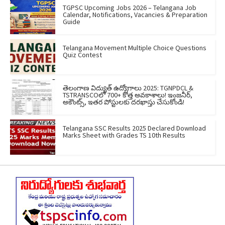
TGPSC Upcoming Jobs 2026 – Telangana Job
Calendar, Notifications, Vacancies & Preparation
Guide
Telangana Movement Multiple Choice Questions
Quiz Contest
తెలంగాణ విద్యుత్ ఉద్యోగాలు 2025: TGNPDCL &
TSTRANSCOలో 700+ కొత్త అవకాశాలు! ఇంజనీర్,
అకౌంట్స్, ఇతర పోస్టులకు దరఖాస్తు చేసుకోండి!
Telangana SSC Results 2025 Declared Download
Marks Sheet with Grades TS 10th Results