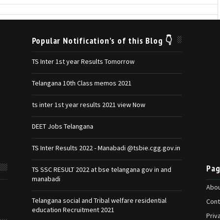
Popular Notification's of this Blog 👇
TS Inter 1st year Results Tomorrow
Telangana 10th Class memos 2021
ts inter 1st year results 2021 view Now
DEET Jobs Telangana
TS Inter Results 2022 - Manabadi @tsbie.cgg.gov.in
Pag
TS SSC RESULT 2022 at bse telangana gov in and
manabadi
Abou
Telangana social and Tribal welfare residential
Cont
education Recruitment 2021
Priv