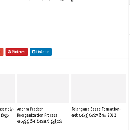
+
Pinterest
Linkedin
Assembly-
Andhra Pradesh
Telangana State Formation-
బిల్లు
Reorganization Process
అఖిలపక్ష సమావేశం 2012
ఆంధ్రప్రదేశ్ విభజన ప్రక్రియ