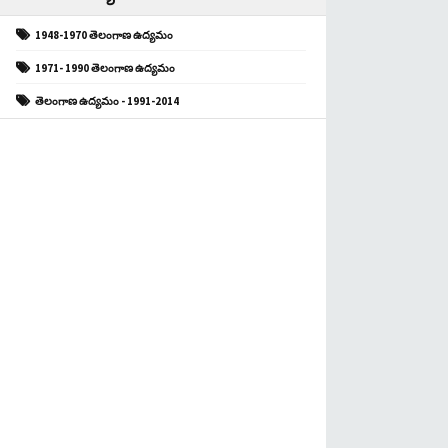
1948-1970 తెలంగాణ ఉద్యమం
1971- 1990 తెలంగాణ ఉద్యమం
తెలంగాణ ఉద్యమం - 1991-2014