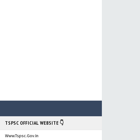
TSPSC OFFICIAL WEBSITE 👇
Www.tspsc.gov.in