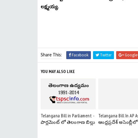
లక్ష్మయ్య.
Share This:
Facebook
Twitter
Google
YOU MAY ALSO LIKE
Telangana Bill in Parliament -
Telangana Bill In AP 
పార్లమెంట్ లో తెలంగాణ బిల్లు
ఆంధ్రప్రదేశ్ అసెంబ్లీలో 