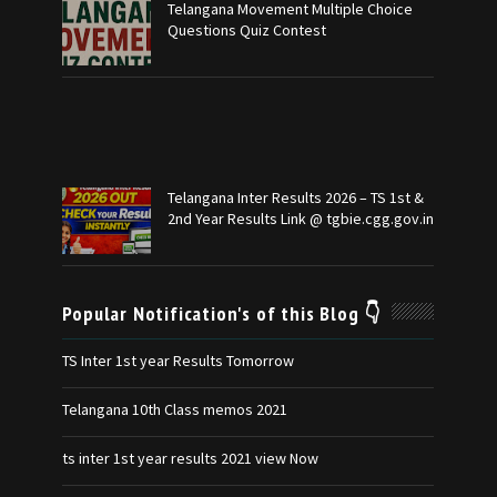
Telangana Movement Multiple Choice
Questions Quiz Contest
Telangana Inter Results 2026 – TS 1st &
2nd Year Results Link @ tgbie.cgg.gov.in
Popular Notification's of this Blog 👇
TS Inter 1st year Results Tomorrow
Telangana 10th Class memos 2021
ts inter 1st year results 2021 view Now