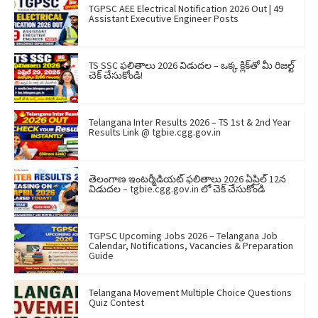
TGPSC AEE Electrical Notification 2026 Out | 49
Assistant Executive Engineer Posts
TS SSC ఫలితాలు 2026 విడుదల – ఒక్క క్లిక్‌తో మీ రిజల్ట్
చెక్ చేసుకోండి!
Telangana Inter Results 2026 – TS 1st & 2nd Year
Results Link @ tgbie.cgg.gov.in
తెలంగాణ ఇంటర్మీడియట్ ఫలితాలు 2026 ఏప్రిల్ 12న
విడుదల – tgbie.cgg.gov.in లో చెక్ చేసుకోండి
TGPSC Upcoming Jobs 2026 – Telangana Job
Calendar, Notifications, Vacancies & Preparation
Guide
Telangana Movement Multiple Choice Questions
Quiz Contest