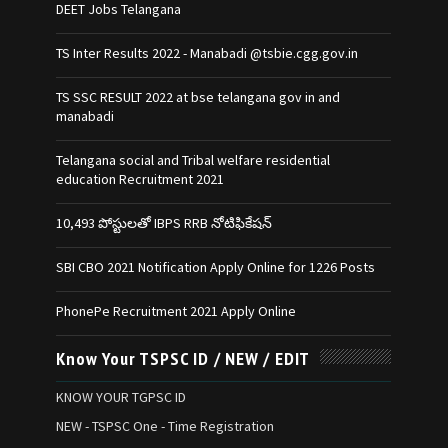
DEET Jobs Telangana
TS Inter Results 2022 - Manabadi @tsbie.cgg.gov.in
TS SSC RESULT 2022 at bse telangana gov in and
manabadi
Telangana social and Tribal welfare residential
education Recruitment 2021
10,493 పోస్టులతో IBPS RRB నోటిఫికేషన్‌
SBI CBO 2021 Notification Apply Online for 1226 Posts
PhonePe Recruitment 2021 Apply Online
Know Your TSPSC ID / NEW / EDIT
KNOW YOUR TGPSC ID
NEW - TSPSC One - Time Registration