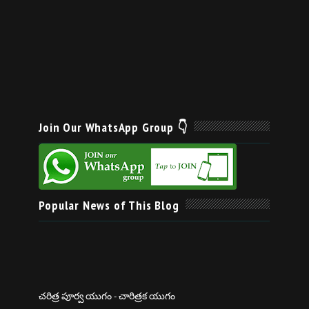
Join Our WhatsApp Group 👇
Popular News of This Blog
చరిత్ర పూర్వ యుగం - చారిత్రక యుగం