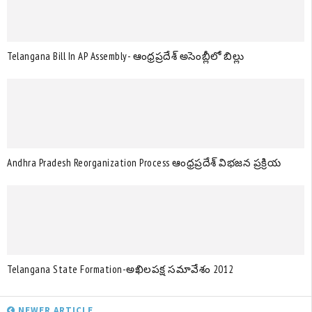
Telangana Bill In AP Assembly- ఆంధ్రప్రదేశ్ అసెంబ్లీలో బిల్లు
Andhra Pradesh Reorganization Process ఆంధ్రప్రదేశ్ విభజన ప్రక్రియ
Telangana State Formation-అఖిలపక్ష సమావేశం 2012
NEWER ARTICLE