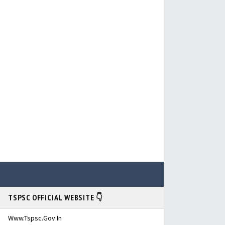
TSPSC OFFICIAL WEBSITE 👇
Www.tspsc.gov.in