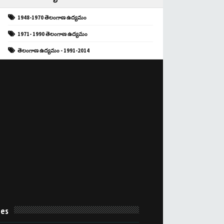
1948-1970 తెలంగాణ ఉద్యమం
1971- 1990 తెలంగాణ ఉద్యమం
తెలంగాణ ఉద్యమం - 1991-2014
es