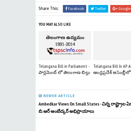
Share This:
Facebook
Twitter
Google
YOU MAY ALSO LIKE
Telangana Bill in Parliament -
Telangana Bill In AP 
పార్లమెంట్ లో తెలంగాణ బిల్లు
ఆంధ్రప్రదేశ్ అసెంబ్లీలో 
NEWER ARTICLE
Ambedkar Views On Small States - చిన్న రాష్ట్రాల ఏ
బి.ఆర్ అంబేద్కర్ అభిప్రాయాలు