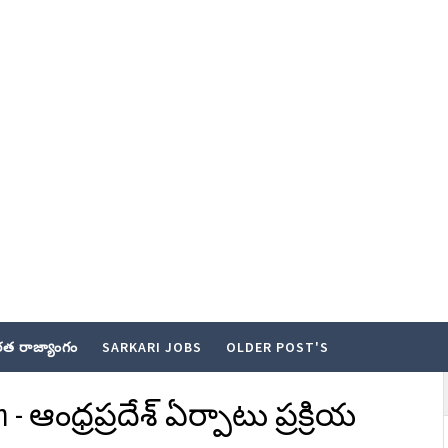
త రాజ్యాంగం
SARKARI JOBS
OLDER POST'S
 - ఆంధ్రప్రదేశ్ ఏర్పాటు ప్రక్రియ