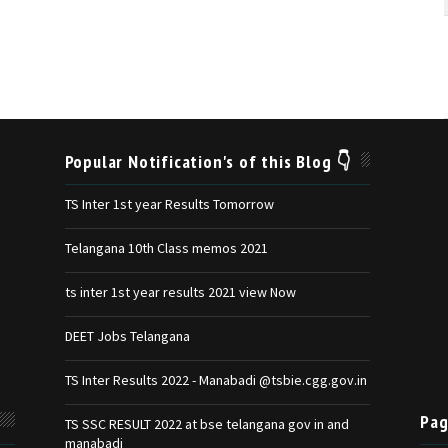
Popular Notification's of this Blog 👇
TS Inter 1st year Results Tomorrow
Telangana 10th Class memos 2021
ts inter 1st year results 2021 view Now
DEET Jobs Telangana
TS Inter Results 2022 - Manabadi @tsbie.cgg.gov.in
Pag
TS SSC RESULT 2022 at bse telangana gov in and
manabadi