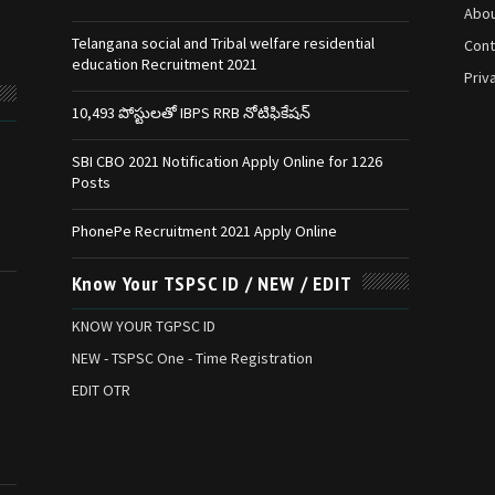
Abou
Telangana social and Tribal welfare residential
Cont
education Recruitment 2021
Priv
10,493 పోస్టులతో IBPS RRB నోటిఫికేషన్‌
SBI CBO 2021 Notification Apply Online for 1226
Posts
PhonePe Recruitment 2021 Apply Online
Know Your TSPSC ID / NEW / EDIT
KNOW YOUR TGPSC ID
NEW - TSPSC One - Time Registration
EDIT OTR