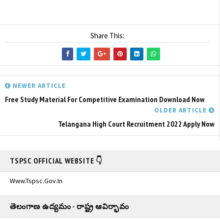
Share This:
NEWER ARTICLE
Free Study Material For Competitive Examination Download Now
OLDER ARTICLE
Telangana High Court Recruitment 2022 Apply Now
TSPSC OFFICIAL WEBSITE 👇
Www.tspsc.gov.in
తెలంగాణ ఉద్యమం - రాష్ట్ర ఆవిర్భావం