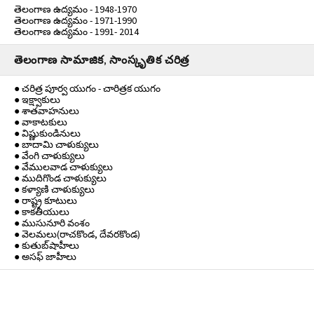
తెలంగాణ ఉద్యమం - 1948-1970
తెలంగాణ ఉద్యమం - 1971-1990
తెలంగాణ ఉద్యమం - 1991- 2014
తెలంగాణ సామాజిక, సాంస్కృతిక చరిత్ర
● చరిత్ర పూర్వ యుగం - చారిత్రక యుగం
● ఇక్ష్వాకులు
● శాతవాహనులు
● వాకాటకులు
● విష్ణుకుండినులు
● బాదామి చాళుక్యులు
● వేంగి చాళుక్యులు
● వేములవాడ చాళుక్యులు
● ముదిగొండ చాళుక్యులు
● కళ్యాణి చాళుక్యులు
● రాష్ట్ర కూటులు
● కాకతీయులు
● ముసునూరి వంశం
● వెలమలు(రాచకొండ, దేవరకొండ)
● కుతుబ్‌షాహీలు
● అసఫ్ జాహీలు