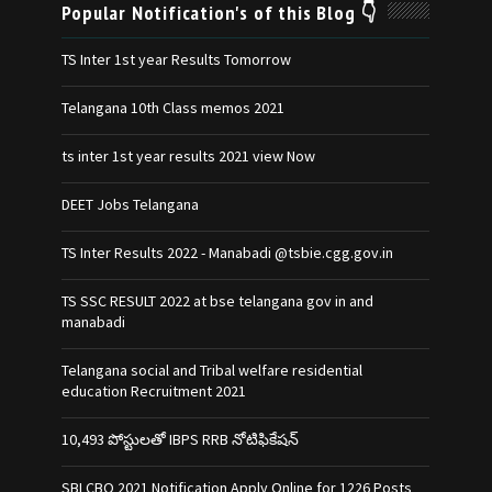
Popular Notification's of this Blog 👇
TS Inter 1st year Results Tomorrow
Telangana 10th Class memos 2021
ts inter 1st year results 2021 view Now
DEET Jobs Telangana
TS Inter Results 2022 - Manabadi @tsbie.cgg.gov.in
TS SSC RESULT 2022 at bse telangana gov in and
manabadi
Telangana social and Tribal welfare residential
education Recruitment 2021
10,493 పోస్టులతో IBPS RRB నోటిఫికేషన్‌
SBI CBO 2021 Notification Apply Online for 1226 Posts