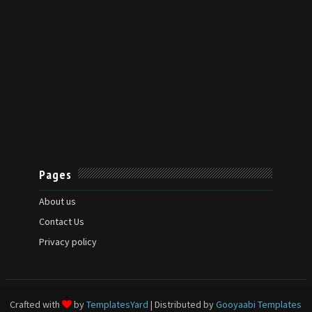
Pages
About us
Contact Us
Privacy policy
Crafted with
by
TemplatesYard
| Distributed by
Gooyaabi Templates