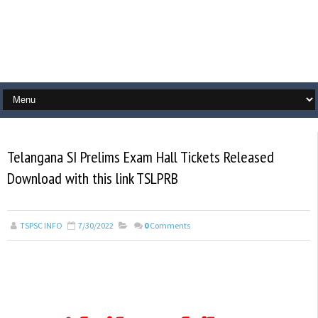
Telangana SI Prelims Exam Hall Tickets Released
Download with this link TSLPRB
TSPSC INFO
7/30/2022
0
Comments