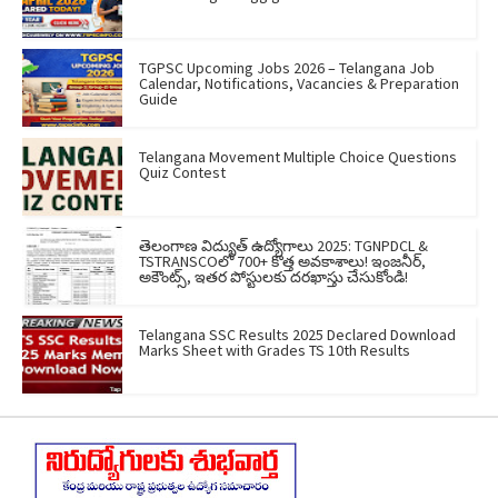
TGPSC Upcoming Jobs 2026 – Telangana Job
Calendar, Notifications, Vacancies & Preparation
Guide
Telangana Movement Multiple Choice Questions
Quiz Contest
తెలంగాణ విద్యుత్ ఉద్యోగాలు 2025: TGNPDCL &
TSTRANSCOలో 700+ కొత్త అవకాశాలు! ఇంజనీర్,
అకౌంట్స్, ఇతర పోస్టులకు దరఖాస్తు చేసుకోండి!
Telangana SSC Results 2025 Declared Download
Marks Sheet with Grades TS 10th Results