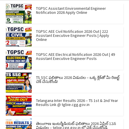
TGPSC Assistant Environmental Engineer
Notification 2026 Apply Online
TGPSC AEE Civil Notification 2026 Out | 222
Assistant Executive Engineer Posts | Apply
Online
TGPSC AEE Electrical Notification 2026 Out | 49
Assistant Executive Engineer Posts
TS SSC ఫలితాలు 2026 విడుదల – ఒక్క క్లిక్‌తో మీ రిజల్ట్
చెక్ చేసుకోండి!
Telangana Inter Results 2026 – TS 1st & 2nd Year
Results Link @ tgbie.cgg.gov.in
తెలంగాణ ఇంటర్మీడియట్ ఫలితాలు 2026 ఏప్రిల్ 12న
విడుదల – tgbie.cgg.gov.in లో చెక్ చేసుకోండి