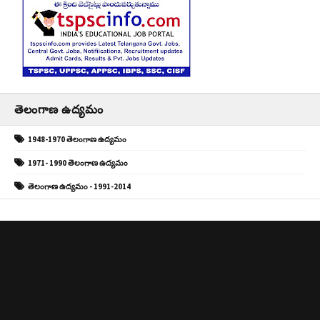
తెలంగాణ ఉద్యమం
1948-1970 తెలంగాణ ఉద్యమం
1971- 1990 తెలంగాణ ఉద్యమం
తెలంగాణ ఉద్యమం - 1991-2014