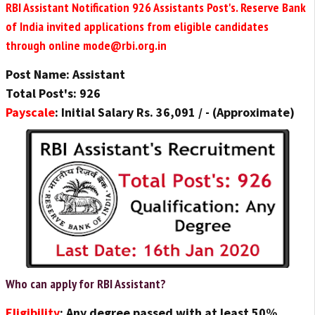
RBI Assistant Notification 926 Assistants Post's.
Reserve Bank
of India
invited applications from eligible candidates
through online mode@rbi.org.in
Post Name: Assistant
Total Post's: 926
Payscale
: Initial Salary Rs. 36,091 / - (Approximate)
Who can apply for RBI Assistant?
Eligibility
: Any degree passed with at least 50%