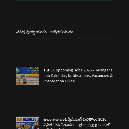
చరిత్ర పూర్వ యుగం - చారిత్రక యుగం
TGPSC Upcoming Jobs 2026 – Telangana
Job Calendar, Notifications, Vacancies &
Preparation Guide
తెలంగాణ ఇంటర్మీడియట్ ఫలితాలు 2026
ఏప్రిల్ 12న విడుదల – tgbie.cgg.gov.in లో