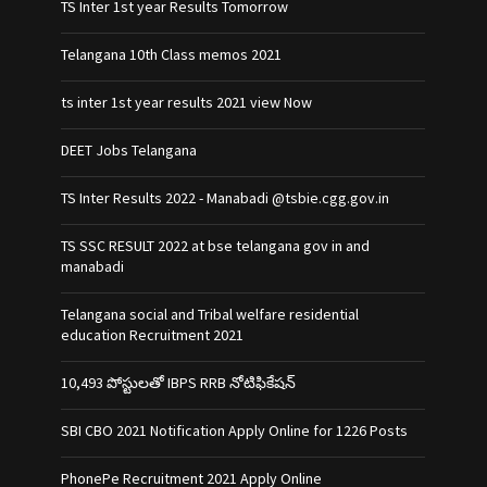
TS Inter 1st year Results Tomorrow
Telangana 10th Class memos 2021
ts inter 1st year results 2021 view Now
DEET Jobs Telangana
TS Inter Results 2022 - Manabadi @tsbie.cgg.gov.in
TS SSC RESULT 2022 at bse telangana gov in and
manabadi
Telangana social and Tribal welfare residential
education Recruitment 2021
10,493 పోస్టులతో IBPS RRB నోటిఫికేషన్‌
SBI CBO 2021 Notification Apply Online for 1226 Posts
PhonePe Recruitment 2021 Apply Online