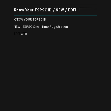
Know Your TSPSC ID / NEW / EDIT
KNOW YOUR TGPSC ID
NEW - TSPSC One - Time Registration
EDIT OTR