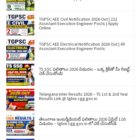
TGPSC AEE Civil Notification 2026 Out | 222
Assistant Executive Engineer Posts | Apply
Online
TGPSC AEE Electrical Notification 2026 Out | 49
Assistant Executive Engineer Posts
TS SSC ఫలితాలు 2026 విడుదల – ఒక్క క్లిక్‌తో మీ రిజల్ట్
చెక్ చేసుకోండి!
Telangana Inter Results 2026 – TS 1st & 2nd Year
Results Link @ tgbie.cgg.gov.in
తెలంగాణ ఇంటర్మీడియట్ ఫలితాలు 2026 ఏప్రిల్ 12న
విడుదల – tgbie.cgg.gov.in లో చెక్ చేసుకోండి