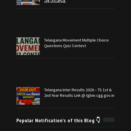
చెక్ చేసుకోండి
Telangana Movement Multiple Choice
Questions Quiz Contest
Telangana Inter Results 2026 – TS 1st &
2nd Year Results Link @ tgbie.cgg.gov.in
Popular Notification's of this Blog 👇