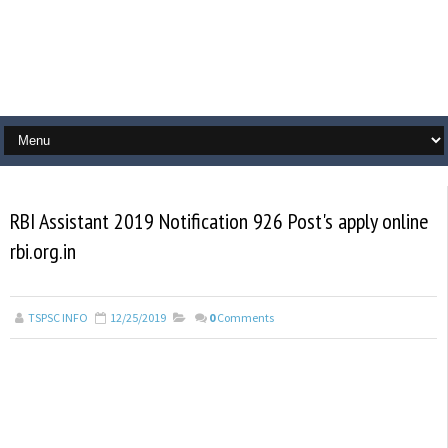
RBI Assistant 2019 Notification 926 Post's apply online
rbi.org.in
TSPSC INFO
12/25/2019
0
Comments