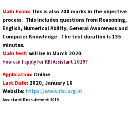
Main Exam
: This is also 200 marks in the objective
process. This includes questions from Reasoning,
English, Numerical Ability, General Awareness and
Computer Knowledge. The test duration is 135
minutes.
Main test
: will be in March 2020.
How can I apply for RBI Assistant 2019?
Application
: Online
Last Date
: 2020, January 16
Website:
https://www.rbi.org.in
Assistant Recruitment 2019