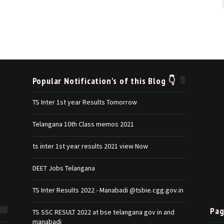
Popular Notification's of this Blog 👇
TS Inter 1st year Results Tomorrow
Telangana 10th Class memos 2021
ts inter 1st year results 2021 view Now
DEET Jobs Telangana
TS Inter Results 2022 - Manabadi @tsbie.cgg.gov.in
Pag
TS SSC RESULT 2022 at bse telangana gov in and
manabadi