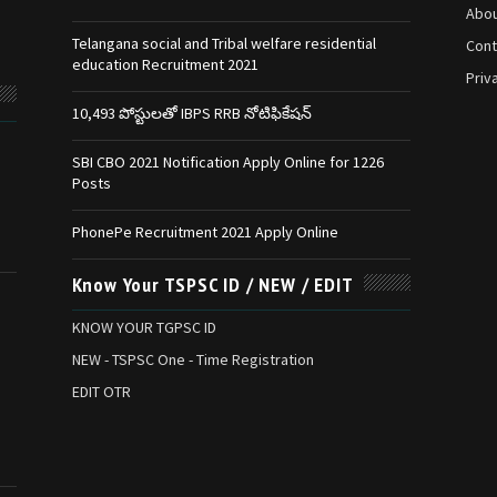
Abou
Telangana social and Tribal welfare residential
Cont
education Recruitment 2021
Priv
10,493 పోస్టులతో IBPS RRB నోటిఫికేషన్‌
SBI CBO 2021 Notification Apply Online for 1226
Posts
PhonePe Recruitment 2021 Apply Online
Know Your TSPSC ID / NEW / EDIT
KNOW YOUR TGPSC ID
NEW - TSPSC One - Time Registration
EDIT OTR