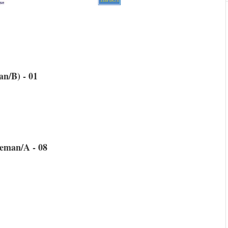
an/B) - 01
eman/A - 08