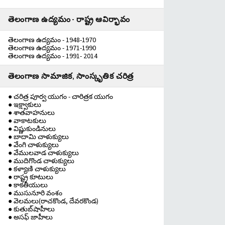
తెలంగాణ ఉద్యమం - రాష్ట్ర ఆవిర్భావం
తెలంగాణ ఉద్యమం - 1948-1970
తెలంగాణ ఉద్యమం - 1971-1990
తెలంగాణ ఉద్యమం - 1991- 2014
తెలంగాణ సామాజిక, సాంస్కృతిక చరిత్ర
● చరిత్ర పూర్వ యుగం - చారిత్రక యుగం
● ఇక్ష్వాకులు
● శాతవాహనులు
● వాకాటకులు
● విష్ణుకుండినులు
● బాదామి చాళుక్యులు
● వేంగి చాళుక్యులు
● వేములవాడ చాళుక్యులు
● ముదిగొండ చాళుక్యులు
● కళ్యాణి చాళుక్యులు
● రాష్ట్ర కూటులు
● కాకతీయులు
● ముసునూరి వంశం
● వెలమలు(రాచకొండ, దేవరకొండ)
● కుతుబ్‌షాహీలు
● అసఫ్ జాహీలు