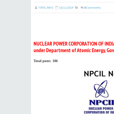
TSPSC INFO
10/11/2019
0
Comments
NUCLEAR POWER CORPORATION OF INDIA LI
under Department of Atomic Energy, Govt 
Total posts: 106