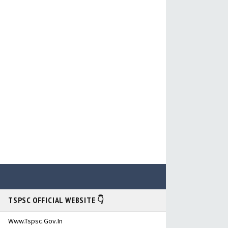
TSPSC OFFICIAL WEBSITE 👇
Www.tspsc.gov.in