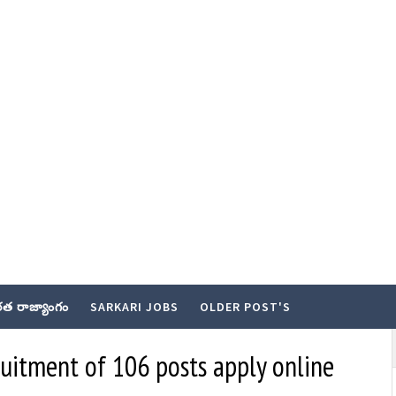
త రాజ్యాంగం
SARKARI JOBS
OLDER POST'S
ruitment of 106 posts apply online