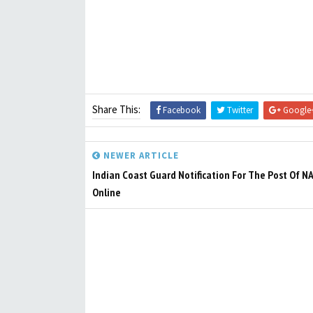
Share This:
Facebook
Twitter
Google
NEWER ARTICLE
Indian Coast Guard Notification For The Post Of NA
Online