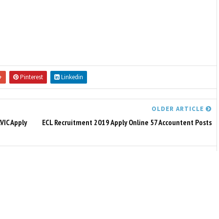
+
Pinterest
Linkedin
OLDER ARTICLE
VIC Apply
ECL Recruitment 2019 Apply Online 57 Accountent Posts