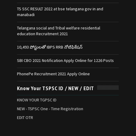
TS SSC RESULT 2022 at bse telangana gov in and
manabadi
Telangana social and Tribal welfare residential
education Recruitment 2021
10,493 పోస్టులతో IBPS RRB నోటిఫికేషన్‌
SBI CBO 2021 Notification Apply Online for 1226 Posts
PhonePe Recruitment 2021 Apply Online
Know Your TSPSC ID / NEW / EDIT
KNOW YOUR TGPSC ID
NEW - TSPSC One - Time Registration
EDIT OTR