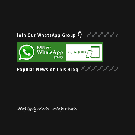
Join Our WhatsApp Group 👇
Popular News of This Blog
చరిత్ర పూర్వ యుగం - చారిత్రక యుగం