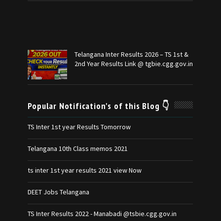
Telangana Inter Results 2026 – TS 1st &
2nd Year Results Link @ tgbie.cgg.gov.in
Popular Notification's of this Blog 👇
TS Inter 1st year Results Tomorrow
Telangana 10th Class memos 2021
ts inter 1st year results 2021 view Now
DEET Jobs Telangana
TS Inter Results 2022 - Manabadi @tsbie.cgg.gov.in