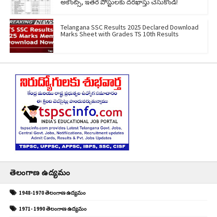
అకౌంట్స్, ఇతర పోస్టులకు దరఖాస్తు చేసుకోండి!
Telangana SSC Results 2025 Declared Download
Marks Sheet with Grades TS 10th Results
తెలంగాణ ఉద్యమం
1948-1970 తెలంగాణ ఉద్యమం
1971- 1990 తెలంగాణ ఉద్యమం