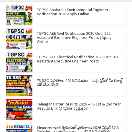
TGPSC Assistant Environmental Engineer
Notification 2026 Apply Online
TGPSC AEE Civil Notification 2026 Out | 222
Assistant Executive Engineer Posts | Apply
Online
TGPSC AEE Electrical Notification 2026 Out | 49
Assistant Executive Engineer Posts
TS SSC ఫలితాలు 2026 విడుదల – ఒక్క క్లిక్‌తో మీ రిజల్ట్
చెక్ చేసుకోండి!
Telangana Inter Results 2026 – TS 1st & 2nd Year
Results Link @ tgbie.cgg.gov.in
తెలంగాణ ఇంటర్మీడియట్ ఫలితాలు 2026 ఏప్రిల్ 12న
విడుదల – tgbie.cgg.gov.in లో చెక్ చేసుకోండి