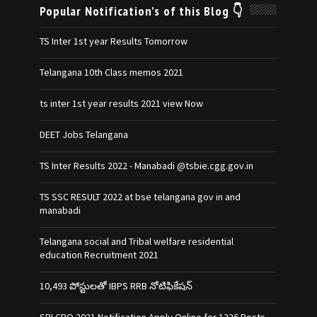
Popular Notification's of this Blog 👇
TS Inter 1st year Results Tomorrow
Telangana 10th Class memos 2021
ts inter 1st year results 2021 view Now
DEET Jobs Telangana
TS Inter Results 2022 - Manabadi @tsbie.cgg.gov.in
TS SSC RESULT 2022 at bse telangana gov in and
manabadi
Telangana social and Tribal welfare residential
education Recruitment 2021
10,493 పోస్టులతో IBPS RRB నోటిఫికేషన్‌