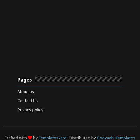
Pages
About us
Contact Us
Privacy policy
Crafted with
by
TemplatesYard
| Distributed by
Gooyaabi Templates