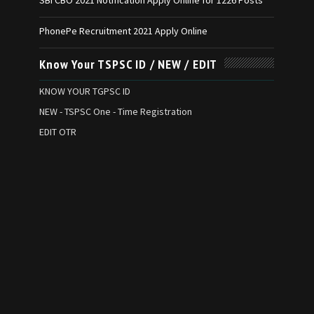
SBI CBO 2021 Notification Apply Online for 1226 Posts
PhonePe Recruitment 2021 Apply Online
Know Your TSPSC ID / NEW / EDIT
KNOW YOUR TGPSC ID
NEW - TSPSC One - Time Registration
EDIT OTR