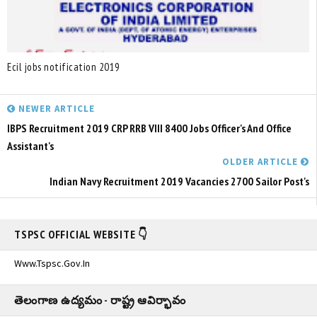
Ecil jobs notification 2019
NEWER ARTICLE
IBPS Recruitment 2019 CRP RRB VIII 8400 Jobs Officer's And Office
Assistant's
OLDER ARTICLE
Indian Navy Recruitment 2019 Vacancies 2700 Sailor Post's
TSPSC OFFICIAL WEBSITE 👇
Www.tspsc.gov.in
తెలంగాణ ఉద్యమం - రాష్ట్ర ఆవిర్భావం