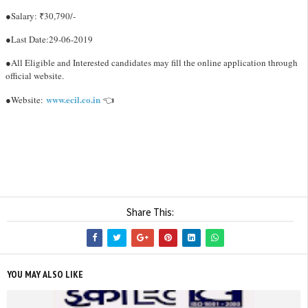
●Salary: ₹30,790/-
●Last Date:29-06-2019
●All Eligible and Interested candidates may fill the online application through
official website.
www.ecil.co.in
●Website:
👈
Share This:
YOU MAY ALSO LIKE