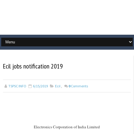
Ecil jobs notification 2019
TSPSC INFO
6/15/2019
Ecil
,
0
Comments
Electronics Corporation of India Limited