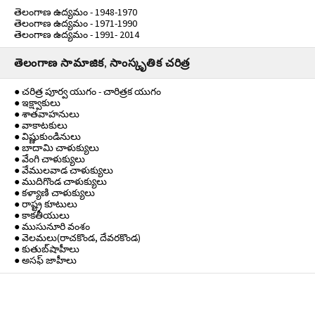
తెలంగాణ ఉద్యమం - 1948-1970
తెలంగాణ ఉద్యమం - 1971-1990
తెలంగాణ ఉద్యమం - 1991- 2014
తెలంగాణ సామాజిక, సాంస్కృతిక చరిత్ర
● చరిత్ర పూర్వ యుగం - చారిత్రక యుగం
● ఇక్ష్వాకులు
● శాతవాహనులు
● వాకాటకులు
● విష్ణుకుండినులు
● బాదామి చాళుక్యులు
● వేంగి చాళుక్యులు
● వేములవాడ చాళుక్యులు
● ముదిగొండ చాళుక్యులు
● కళ్యాణి చాళుక్యులు
● రాష్ట్ర కూటులు
● కాకతీయులు
● ముసునూరి వంశం
● వెలమలు(రాచకొండ, దేవరకొండ)
● కుతుబ్‌షాహీలు
● అసఫ్ జాహీలు