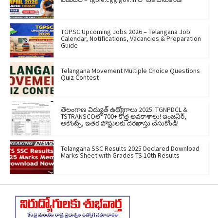
TGPSC Upcoming Jobs 2026 – Telangana Job
Calendar, Notifications, Vacancies & Preparation
Guide
Telangana Movement Multiple Choice Questions
Quiz Contest
తెలంగాణ విద్యుత్ ఉద్యోగాలు 2025: TGNPDCL &
TSTRANSCOలో 700+ కొత్త అవకాశాలు! ఇంజనీర్,
అకౌంట్స్, ఇతర పోస్టులకు దరఖాస్తు చేసుకోండి!
Telangana SSC Results 2025 Declared Download
Marks Sheet with Grades TS 10th Results