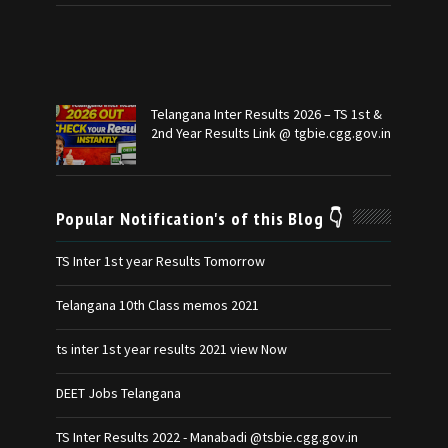
Telangana Inter Results 2026 – TS 1st &
2nd Year Results Link @ tgbie.cgg.gov.in
Popular Notification's of this Blog 👇
TS Inter 1st year Results Tomorrow
Telangana 10th Class memos 2021
ts inter 1st year results 2021 view Now
DEET Jobs Telangana
TS Inter Results 2022 - Manabadi @tsbie.cgg.gov.in