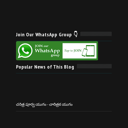
Join Our WhatsApp Group 👇
Popular News of This Blog
చరిత్ర పూర్వ యుగం - చారిత్రక యుగం