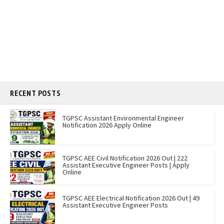
RECENT POSTS
TGPSC Assistant Environmental Engineer
Notification 2026 Apply Online
TGPSC AEE Civil Notification 2026 Out | 222
Assistant Executive Engineer Posts | Apply
Online
TGPSC AEE Electrical Notification 2026 Out | 49
Assistant Executive Engineer Posts