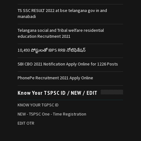
TS SSC RESULT 2022 at bse telangana gov in and
manabadi
Telangana social and Tribal welfare residential
education Recruitment 2021
10,493 పోస్టులతో IBPS RRB నోటిఫికేషన్‌
SBI CBO 2021 Notification Apply Online for 1226 Posts
PhonePe Recruitment 2021 Apply Online
Know Your TSPSC ID / NEW / EDIT
KNOW YOUR TGPSC ID
NEW - TSPSC One - Time Registration
EDIT OTR