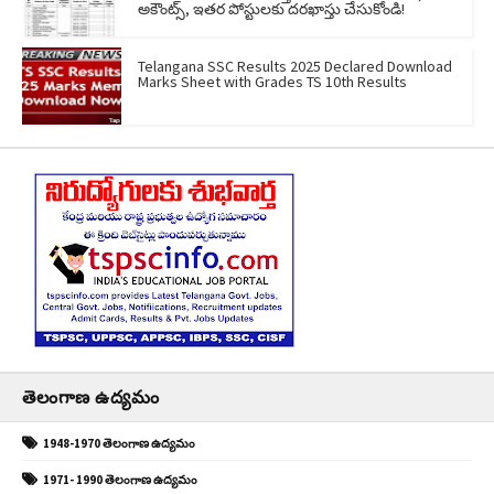
అకౌంట్స్, ఇతర పోస్టులకు దరఖాస్తు చేసుకోండి!
Telangana SSC Results 2025 Declared Download
Marks Sheet with Grades TS 10th Results
తెలంగాణ ఉద్యమం
1948-1970 తెలంగాణ ఉద్యమం
1971- 1990 తెలంగాణ ఉద్యమం