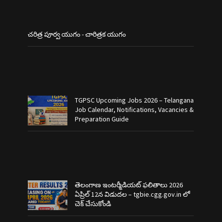
చరిత్ర పూర్వ యుగం - చారిత్రక యుగం
TGPSC Upcoming Jobs 2026 – Telangana
Job Calendar, Notifications, Vacancies &
Preparation Guide
తెలంగాణ ఇంటర్మీడియట్ ఫలితాలు 2026
ఏప్రిల్ 12న విడుదల – tgbie.cgg.gov.in లో
చెక్ చేసుకోండి