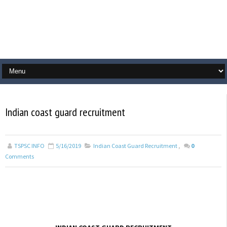
Indian coast guard recruitment
TSPSC INFO
5/16/2019
Indian Coast Guard Recruitment
,
0
Comments