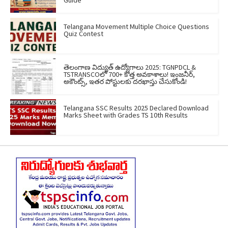
Guide
Telangana Movement Multiple Choice Questions
Quiz Contest
తెలంగాణ విద్యుత్ ఉద్యోగాలు 2025: TGNPDCL &
TSTRANSCOలో 700+ కొత్త అవకాశాలు! ఇంజనీర్,
అకౌంట్స్, ఇతర పోస్టులకు దరఖాస్తు చేసుకోండి!
Telangana SSC Results 2025 Declared Download
Marks Sheet with Grades TS 10th Results