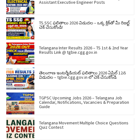
Assistant Executive Engineer Posts
TS SSC ఫలితాలు 2026 విడుదల – ఒక్క క్లిక్‌తో మీ రిజల్ట్
చెక్ చేసుకోండి!
Telangana Inter Results 2026 – TS 1st & 2nd Year
Results Link @ tgbie.cgg.gov.in
తెలంగాణ ఇంటర్మీడియట్ ఫలితాలు 2026 ఏప్రిల్ 12న
విడుదల – tgbie.cgg.gov.in లో చెక్ చేసుకోండి
TGPSC Upcoming Jobs 2026 – Telangana Job
Calendar, Notifications, Vacancies & Preparation
Guide
Telangana Movement Multiple Choice Questions
Quiz Contest