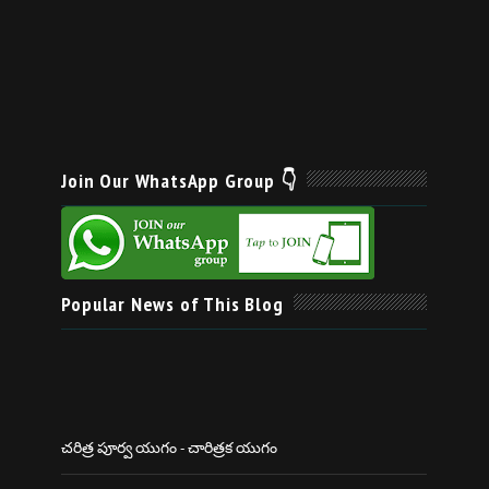
Join Our WhatsApp Group 👇
Popular News of This Blog
చరిత్ర పూర్వ యుగం - చారిత్రక యుగం