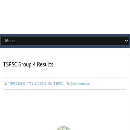
TSPSC Group 4 Results
TSPSC INFO
3/20/2019
TSPSC
,
0
Comments