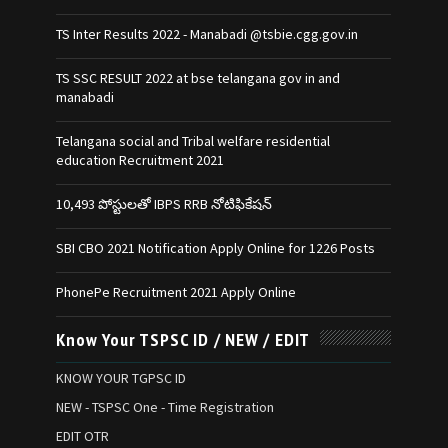
TS Inter Results 2022 - Manabadi @tsbie.cgg.gov.in
TS SSC RESULT 2022 at bse telangana gov in and
manabadi
Telangana social and Tribal welfare residential
education Recruitment 2021
10,493 పోస్టులతో IBPS RRB నోటిఫికేషన్‌
SBI CBO 2021 Notification Apply Online for 1226 Posts
PhonePe Recruitment 2021 Apply Online
Know Your TSPSC ID / NEW / EDIT
KNOW YOUR TGPSC ID
NEW - TSPSC One - Time Registration
EDIT OTR