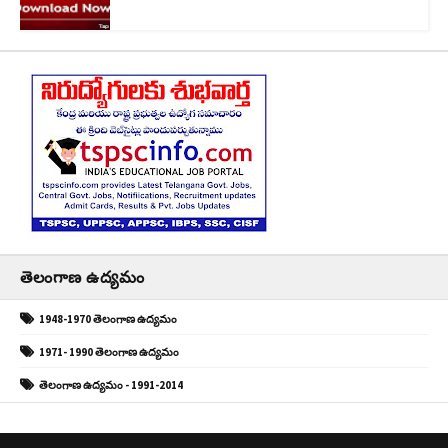
తెలంగాణ ఉద్యమం
1948-1970 తెలంగాణ ఉద్యమం
1971- 1990 తెలంగాణ ఉద్యమం
తెలంగాణ ఉద్యమం - 1991-2014