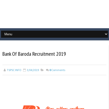
Bank Of Baroda Recruitment 2019
TSPSC INFO
3/04/2019
0
Comments