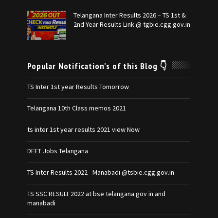
Telangana Inter Results 2026 – TS 1st &
2nd Year Results Link @ tgbie.cgg.gov.in
Popular Notification's of this Blog 👇
TS Inter 1st year Results Tomorrow
Telangana 10th Class memos 2021
ts inter 1st year results 2021 view Now
DEET Jobs Telangana
TS Inter Results 2022 - Manabadi @tsbie.cgg.gov.in
TS SSC RESULT 2022 at bse telangana gov in and
manabadi