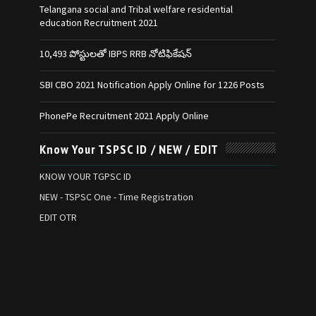
Telangana social and Tribal welfare residential
education Recruitment 2021
10,493 పోస్టులతో IBPS RRB నోటిఫికేషన్‌
SBI CBO 2021 Notification Apply Online for 1226 Posts
PhonePe Recruitment 2021 Apply Online
Know Your TSPSC ID / NEW / EDIT
KNOW YOUR TGPSC ID
NEW - TSPSC One - Time Registration
EDIT OTR