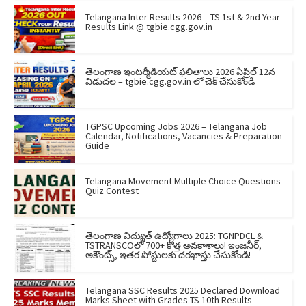
Telangana Inter Results 2026 – TS 1st & 2nd Year
Results Link @ tgbie.cgg.gov.in
తెలంగాణ ఇంటర్మీడియట్ ఫలితాలు 2026 ఏప్రిల్ 12న
విడుదల – tgbie.cgg.gov.in లో చెక్ చేసుకోండి
TGPSC Upcoming Jobs 2026 – Telangana Job
Calendar, Notifications, Vacancies & Preparation
Guide
Telangana Movement Multiple Choice Questions
Quiz Contest
తెలంగాణ విద్యుత్ ఉద్యోగాలు 2025: TGNPDCL &
TSTRANSCOలో 700+ కొత్త అవకాశాలు! ఇంజనీర్,
అకౌంట్స్, ఇతర పోస్టులకు దరఖాస్తు చేసుకోండి!
Telangana SSC Results 2025 Declared Download
Marks Sheet with Grades TS 10th Results