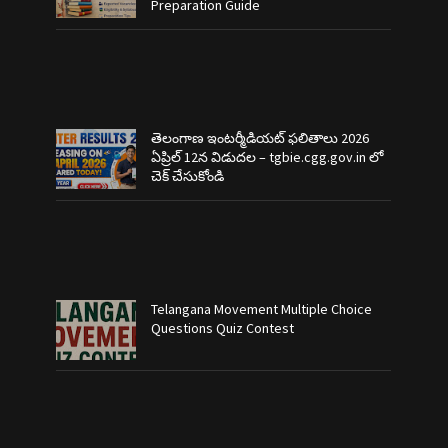
Preparation Guide
తెలంగాణ ఇంటర్మీడియట్ ఫలితాలు 2026
ఏప్రిల్ 12న విడుదల – tgbie.cgg.gov.in లో
చెక్ చేసుకోండి
Telangana Movement Multiple Choice
Questions Quiz Contest