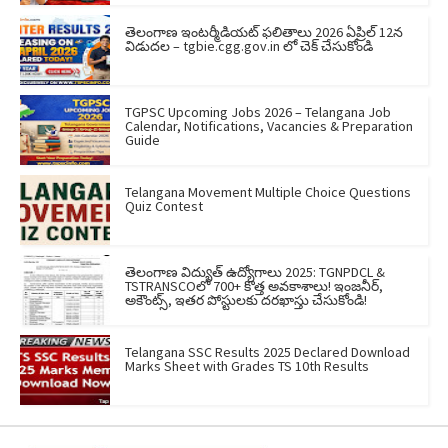
తెలంగాణ ఇంటర్మీడియట్ ఫలితాలు 2026 ఏప్రిల్ 12న
విడుదల – tgbie.cgg.gov.in లో చెక్ చేసుకోండి
TGPSC Upcoming Jobs 2026 – Telangana Job
Calendar, Notifications, Vacancies & Preparation
Guide
Telangana Movement Multiple Choice Questions
Quiz Contest
తెలంగాణ విద్యుత్ ఉద్యోగాలు 2025: TGNPDCL &
TSTRANSCOలో 700+ కొత్త అవకాశాలు! ఇంజనీర్,
అకౌంట్స్, ఇతర పోస్టులకు దరఖాస్తు చేసుకోండి!
Telangana SSC Results 2025 Declared Download
Marks Sheet with Grades TS 10th Results