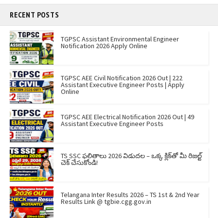
RECENT POSTS
TGPSC Assistant Environmental Engineer
Notification 2026 Apply Online
TGPSC AEE Civil Notification 2026 Out | 222
Assistant Executive Engineer Posts | Apply
Online
TGPSC AEE Electrical Notification 2026 Out | 49
Assistant Executive Engineer Posts
TS SSC ఫలితాలు 2026 విడుదల – ఒక్క క్లిక్‌తో మీ రిజల్ట్
చెక్ చేసుకోండి!
Telangana Inter Results 2026 – TS 1st & 2nd Year
Results Link @ tgbie.cgg.gov.in