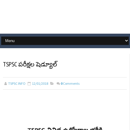
TSPSC పరీక్షల షెడ్యూల్‌
TSPSC INFO
12/01/2018
0
Comments