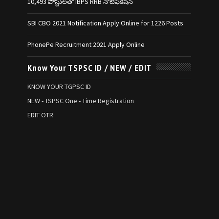
10,493 పోస్టులతో IBPS RRB నోటిఫికేషన్‌
SBI CBO 2021 Notification Apply Online for 1226 Posts
PhonePe Recruitment 2021 Apply Online
Know Your TSPSC ID / NEW / EDIT
KNOW YOUR TGPSC ID
NEW - TSPSC One - Time Registration
EDIT OTR