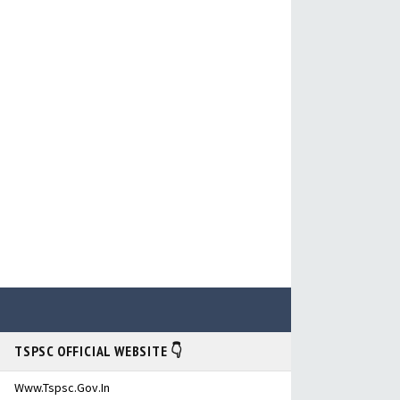
TSPSC OFFICIAL WEBSITE 👇
Www.tspsc.gov.in