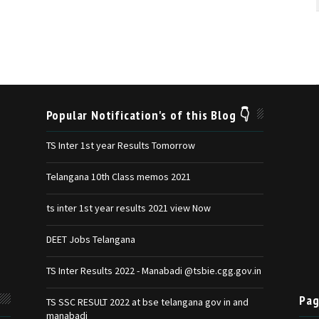
Popular Notification's of this Blog 👇
TS Inter 1st year Results Tomorrow
Telangana 10th Class memos 2021
ts inter 1st year results 2021 view Now
DEET Jobs Telangana
TS Inter Results 2022 - Manabadi @tsbie.cgg.gov.in
Pag
TS SSC RESULT 2022 at bse telangana gov in and
manabadi