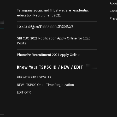
Abou
Telangana social and Tribal welfare residential
Cont
education Recruitment 2021
Priv
10,493 పోస్టులతో IBPS RRB నోటిఫికేషన్‌
SBI CBO 2021 Notification Apply Online for 1226
Posts
PhonePe Recruitment 2021 Apply Online
Know Your TSPSC ID / NEW / EDIT
KNOW YOUR TGPSC ID
NEW - TSPSC One - Time Registration
EDIT OTR