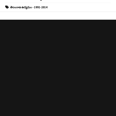
తెలంగాణ ఉద్యమం - 1991-2014