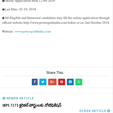
◆Online Application from 12-09-2018
◆Last Date: 0
2-10- 2018
◆All Eligible and Interested candidates may fill the online application through
official website http://www.powergridindia.com before or on 2nd October 2018.
www.powergridindia.com
Website:
Share This:
NEWER ARTICLE
IBPS 7275 క్లరికల్ పోస్టులకు నోటిఫికేషన్
OLDER ARTICLE