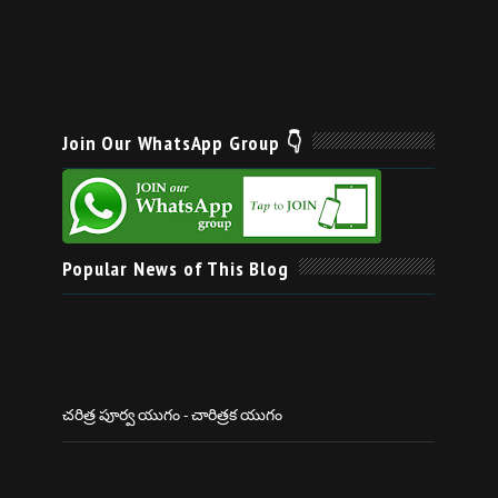
Join Our WhatsApp Group 👇
Popular News of This Blog
చరిత్ర పూర్వ యుగం - చారిత్రక యుగం