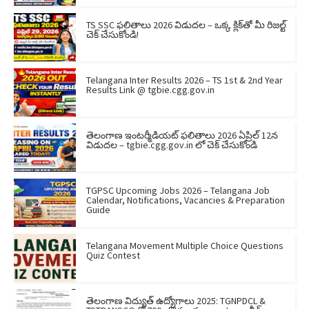
TS SSC ఫలితాలు 2026 విడుదల – ఒక్క క్లిక్‌తో మీ రిజల్ట్
చెక్ చేసుకోండి!
Telangana Inter Results 2026 – TS 1st & 2nd Year
Results Link @ tgbie.cgg.gov.in
తెలంగాణ ఇంటర్మీడియట్ ఫలితాలు 2026 ఏప్రిల్ 12న
విడుదల – tgbie.cgg.gov.in లో చెక్ చేసుకోండి
TGPSC Upcoming Jobs 2026 – Telangana Job
Calendar, Notifications, Vacancies & Preparation
Guide
Telangana Movement Multiple Choice Questions
Quiz Contest
తెలంగాణ విద్యుత్ ఉద్యోగాలు 2025: TGNPDCL &