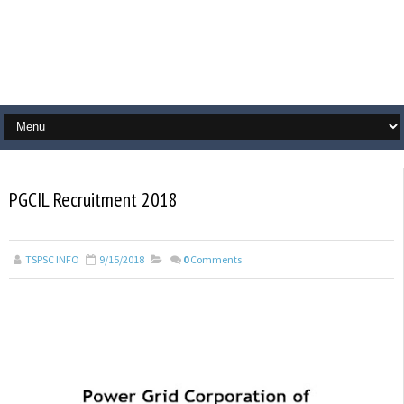
PGCIL Recruitment 2018
TSPSC INFO
9/15/2018
0
Comments