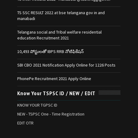
TS SSC RESULT 2022 at bse telangana gov in and
manabadi
Telangana social and Tribal welfare residential
education Recruitment 2021
10,493 పోస్టులతో IBPS RRB నోటిఫికేషన్‌
SBI CBO 2021 Notification Apply Online for 1226 Posts
PhonePe Recruitment 2021 Apply Online
Know Your TSPSC ID / NEW / EDIT
KNOW YOUR TGPSC ID
NEW - TSPSC One - Time Registration
EDIT OTR