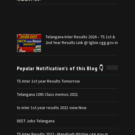
Telangana Inter Results 2026 – TS 1st &
2nd Year Results Link @ tgbie.cgg.gov.in
Popular Notification's of this Blog 👇
TS Inter 1st year Results Tomorrow
Telangana 10th Class memos 2021
ts inter 1st year results 2021 view Now
DEET Jobs Telangana
TS Inter Results 2022 - Manabadi @tsbie.cgg.gov.in