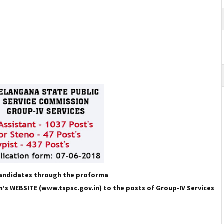
d candidates through the proforma
’s WEBSITE (www.tspsc.gov.in) to the posts of Group-IV Services