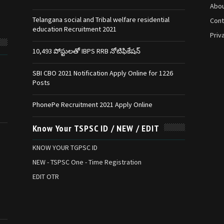
Abou
Telangana social and Tribal welfare residential
Cont
education Recruitment 2021
Priv
10,493 పోస్టులతో IBPS RRB నోటిఫికేషన్‌
SBI CBO 2021 Notification Apply Online for 1226
Posts
PhonePe Recruitment 2021 Apply Online
Know Your TSPSC ID / NEW / EDIT
KNOW YOUR TGPSC ID
NEW - TSPSC One - Time Registration
EDIT OTR