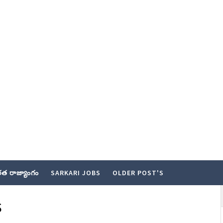
త రాజ్యాంగం
SARKARI JOBS
OLDER POST'S
s