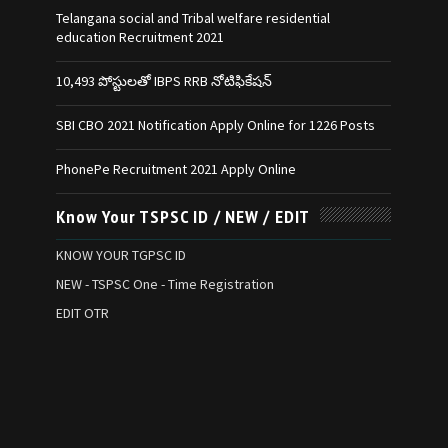
Telangana social and Tribal welfare residential
education Recruitment 2021
10,493 పోస్టులతో IBPS RRB నోటిఫికేషన్‌
SBI CBO 2021 Notification Apply Online for 1226 Posts
PhonePe Recruitment 2021 Apply Online
Know Your TSPSC ID / NEW / EDIT
KNOW YOUR TGPSC ID
NEW - TSPSC One - Time Registration
EDIT OTR