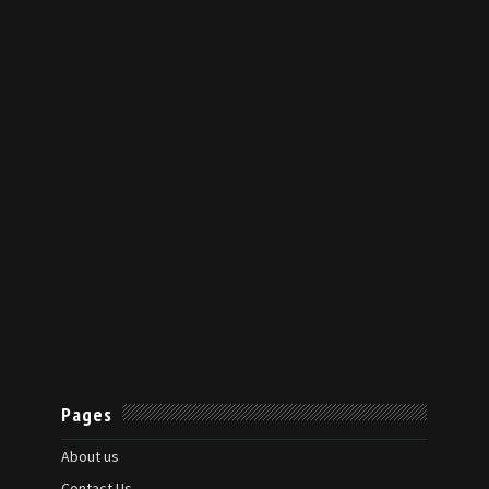
Pages
About us
Contact Us