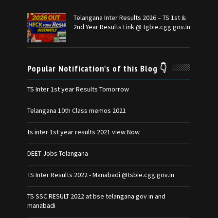
Telangana Inter Results 2026 – TS 1st &
2nd Year Results Link @ tgbie.cgg.gov.in
Popular Notification's of this Blog 👇
TS Inter 1st year Results Tomorrow
Telangana 10th Class memos 2021
ts inter 1st year results 2021 view Now
DEET Jobs Telangana
TS Inter Results 2022 - Manabadi @tsbie.cgg.gov.in
TS SSC RESULT 2022 at bse telangana gov in and
manabadi