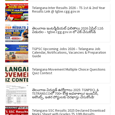
Telangana Inter Results 2026 – TS 1st & 2nd Year
Results Link @ tgbie.cgg.gov.in
తెలంగాణ ఇంటర్మీడియట్ ఫలితాలు 2026 ఏప్రిల్ 12న
విడుదల – tgbie.cgg.gov.in లో చెక్ చేసుకోండి
TGPSC Upcoming Jobs 2026 – Telangana Job
Calendar, Notifications, Vacancies & Preparation
Guide
Telangana Movement Multiple Choice Questions
Quiz Contest
తెలంగాణ విద్యుత్ ఉద్యోగాలు 2025: TGNPDCL &
TSTRANSCOలో 700+ కొత్త అవకాశాలు! ఇంజనీర్,
అకౌంట్స్, ఇతర పోస్టులకు దరఖాస్తు చేసుకోండి!
Telangana SSC Results 2025 Declared Download
Marks Sheet with Grades TS 10th Results