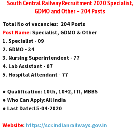
South Central Railway Recruitment 2020 Specialist,
GDMO and Other – 204 Posts
Total No of vacancies: 204 Posts
Post Name
:
Specialist, GDMO & Other
1. Specialist - 09
2. GDMO - 34
3. Nursing Superintendent - 77
4. Lab Assistant - 07
5. Hospital Attendant - 77
● Qualification: 10th, 10+2, ITI, MBBS
● Who Can Apply:All India
● Last Date:15-04-2020
Website
:
https://scr.indianrailways.gov.in