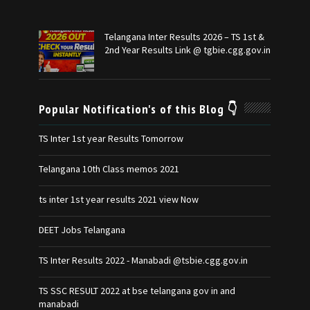
Telangana Inter Results 2026 – TS 1st &
2nd Year Results Link @ tgbie.cgg.gov.in
Popular Notification's of this Blog 👇
TS Inter 1st year Results Tomorrow
Telangana 10th Class memos 2021
ts inter 1st year results 2021 view Now
DEET Jobs Telangana
TS Inter Results 2022 - Manabadi @tsbie.cgg.gov.in
TS SSC RESULT 2022 at bse telangana gov in and
manabadi