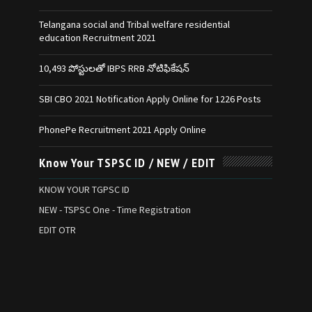
Telangana social and Tribal welfare residential
education Recruitment 2021
10,493 పోస్టులతో IBPS RRB నోటిఫికేషన్‌
SBI CBO 2021 Notification Apply Online for 1226 Posts
PhonePe Recruitment 2021 Apply Online
Know Your TSPSC ID / NEW / EDIT
KNOW YOUR TGPSC ID
NEW - TSPSC One - Time Registration
EDIT OTR