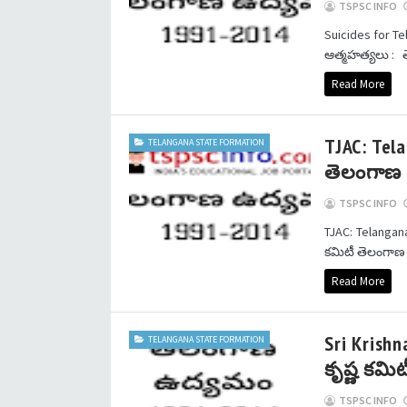
TSPSC INFO
Suicides for 
ఆత్మహత్యలు : త
Read More
TJAC: Tela
TELANGANA STATE FORMATION
తెలంగాణ 
TSPSC INFO
TJAC: Telangan
కమిటీ తెలంగాణ 
Read More
Sri Krishn
TELANGANA STATE FORMATION
కృష్ణ కమిట
TSPSC INFO