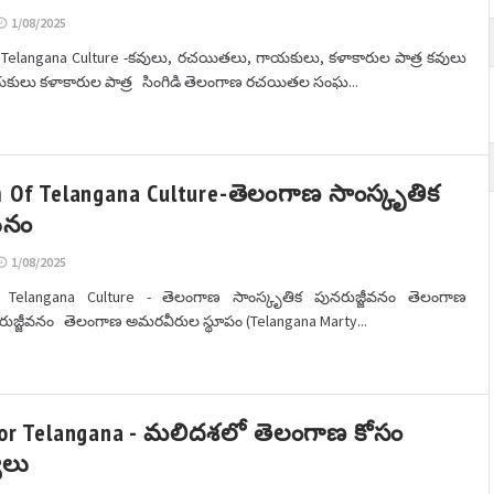
1/08/2025
f Telangana Culture -కవులు, రచయితలు, గాయకులు, కళాకారుల పాత్ర కవులు
లు కళాకారుల పాత్ర సింగిడి తెలంగాణ రచయితల సంఘ...
m Of Telangana Culture-తెలంగాణ సాంస్కృతిక
వనం
1/08/2025
f Telangana Culture - తెలంగాణ సాంస్కృతిక పునరుజ్జీవనం తెలంగాణ
రుజ్జీవనం తెలంగాణ అమరవీరుల స్థూపం (Telangana Marty...
 For Telangana - మలిదశలో తెలంగాణ కోసం
యలు