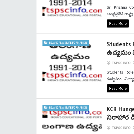
Sri Krishna Co
ఆంధ్రప్రదేశ్ రాష్ట్
Read More
Students
TELANGANA STATE FORMATION
ఉద్యమం వి
TSPSC INFO
Students Rol
ఉద్యమం - విద్యా
Read More
KCR Hunge
TELANGANA STATE FORMATION
నిరాహార దీ
TSPSC INFO