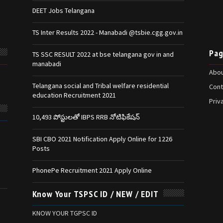
DEET Jobs Telangana
TS Inter Results 2022 - Manabadi @tsbie.cgg.gov.in
Pag
TS SSC RESULT 2022 at bse telangana gov in and
manabadi
Abou
Telangana social and Tribal welfare residential
Cont
education Recruitment 2021
Priv
10,493 పోస్టులతో IBPS RRB నోటిఫికేషన్‌
SBI CBO 2021 Notification Apply Online for 1226
Posts
PhonePe Recruitment 2021 Apply Online
Know Your TSPSC ID / NEW / EDIT
KNOW YOUR TGPSC ID