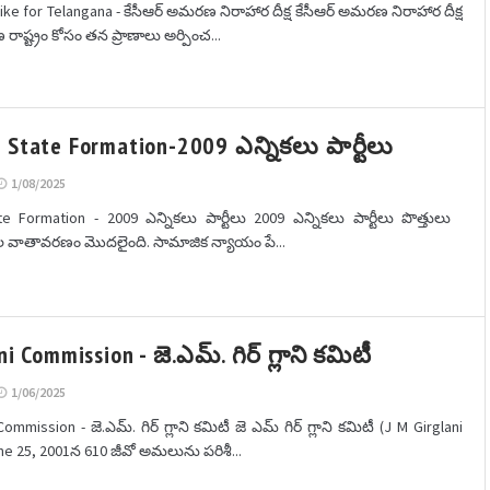
ke for Telangana - కేసీఆర్ అమరణ నిరాహార దీక్ష కేసీఆర్ అమరణ నిరాహార దీక్ష
ణ రాష్ట్రం కోసం తన ప్రాణాలు అర్పించ...
 State Formation-2009 ఎన్నికలు పార్టీలు
1/08/2025
e Formation - 2009 ఎన్నికలు పార్టీలు 2009 ఎన్నికలు పార్టీలు పొత్తులు
నికల వాతావరణం మొదలైంది. సామాజిక న్యాయం పే...
ni Commission - జె.ఎమ్. గిర్ గ్లాని కమిటీ
1/06/2025
mmission - జె.ఎమ్. గిర్ గ్లాని కమిటీ జె ఎమ్ గిర్ గ్లాని కమిటీ (J M Girglani
e 25, 2001న 610 జీవో అమలును పరిశీ...