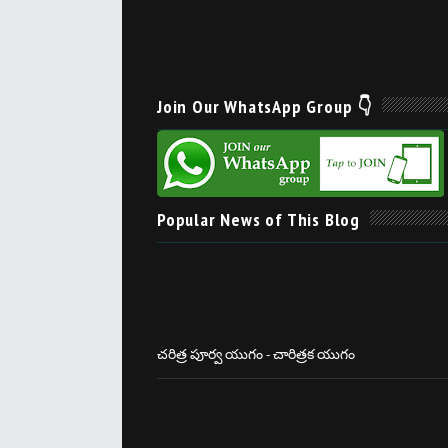
Join Our WhatsApp Group 👇
Popular News of This Blog
చరిత్ర పూర్వ యుగం - చారిత్రక యుగం