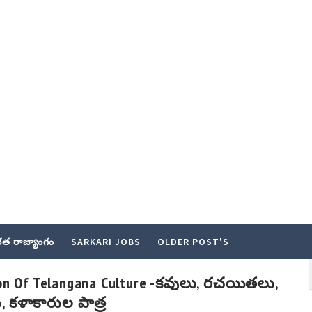
త రాజ్యాంగం
SARKARI JOBS
OLDER POST'S
ion Of Telangana Culture -కవులు, రచయితలు,
 కళాకారుల పాత్ర