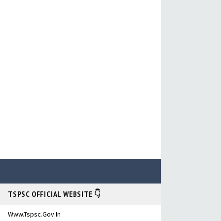
TSPSC OFFICIAL WEBSITE 👇
Www.tspsc.gov.in