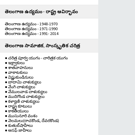
తెలంగాణ ఉద్యమం - రాష్ట్ర ఆవిర్భావం
తెలంగాణ ఉద్యమం - 1948-1970
తెలంగాణ ఉద్యమం - 1971-1990
తెలంగాణ ఉద్యమం - 1991- 2014
తెలంగాణ సామాజిక, సాంస్కృతిక చరిత్ర
● చరిత్ర పూర్వ యుగం - చారిత్రక యుగం
● ఇక్ష్వాకులు
● శాతవాహనులు
● వాకాటకులు
● విష్ణుకుండినులు
● బాదామి చాళుక్యులు
● వేంగి చాళుక్యులు
● వేములవాడ చాళుక్యులు
● ముదిగొండ చాళుక్యులు
● కళ్యాణి చాళుక్యులు
● రాష్ట్ర కూటులు
● కాకతీయులు
● ముసునూరి వంశం
● వెలమలు(రాచకొండ, దేవరకొండ)
● కుతుబ్‌షాహీలు
● అసఫ్ జాహీలు