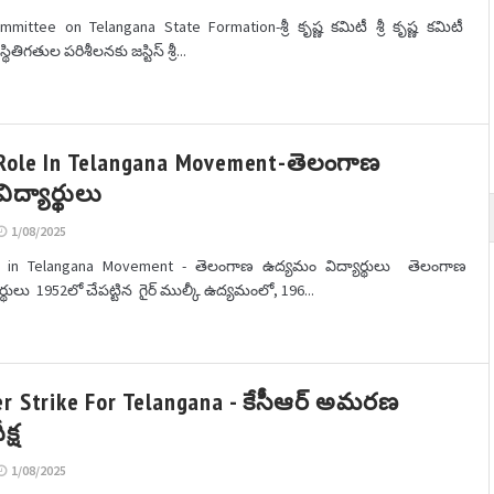
mmittee on Telangana State Formation-శ్రీ కృష్ణ కమిటీ శ్రీ కృష్ణ కమిటీ
ర స్థితిగతుల పరిశీలనకు జస్టిస్ శ్రీ...
 Role In Telangana Movement-తెలంగాణ
ద్యార్థులు
1/08/2025
e in Telangana Movement - తెలంగాణ ఉద్యమం విద్యార్థులు తెలంగాణ
ర్థులు 1952లో చేపట్టిన గైర్ ముల్కీ ఉద్యమంలో, 196...
r Strike For Telangana - కేసీఆర్ అమరణ
క్ష
1/08/2025