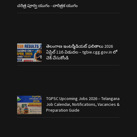
చరిత్ర పూర్వ యుగం - చారిత్రక యుగం
తెలంగాణ ఇంటర్మీడియట్ ఫలితాలు 2026
ఏప్రిల్ 12న విడుదల – tgbie.cgg.gov.in లో
చెక్ చేసుకోండి
TGPSC Upcoming Jobs 2026 – Telangana
Job Calendar, Notifications, Vacancies &
Preparation Guide