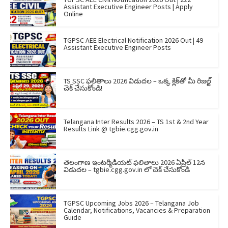
Assistant Executive Engineer Posts | Apply
Online
TGPSC AEE Electrical Notification 2026 Out | 49
Assistant Executive Engineer Posts
TS SSC ఫలితాలు 2026 విడుదల – ఒక్క క్లిక్‌తో మీ రిజల్ట్
చెక్ చేసుకోండి!
Telangana Inter Results 2026 – TS 1st & 2nd Year
Results Link @ tgbie.cgg.gov.in
తెలంగాణ ఇంటర్మీడియట్ ఫలితాలు 2026 ఏప్రిల్ 12న
విడుదల – tgbie.cgg.gov.in లో చెక్ చేసుకోండి
TGPSC Upcoming Jobs 2026 – Telangana Job
Calendar, Notifications, Vacancies & Preparation
Guide