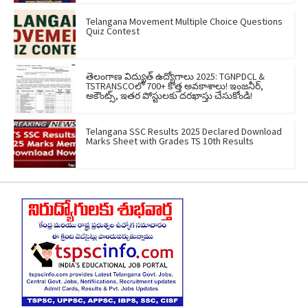
Telangana Movement Multiple Choice Questions
Quiz Contest
తెలంగాణ విద్యుత్ ఉద్యోగాలు 2025: TGNPDCL &
TSTRANSCOలో 700+ కొత్త అవకాశాలు! ఇంజనీర్,
అకౌంట్స్, ఇతర పోస్టులకు దరఖాస్తు చేసుకోండి!
Telangana SSC Results 2025 Declared Download
Marks Sheet with Grades TS 10th Results