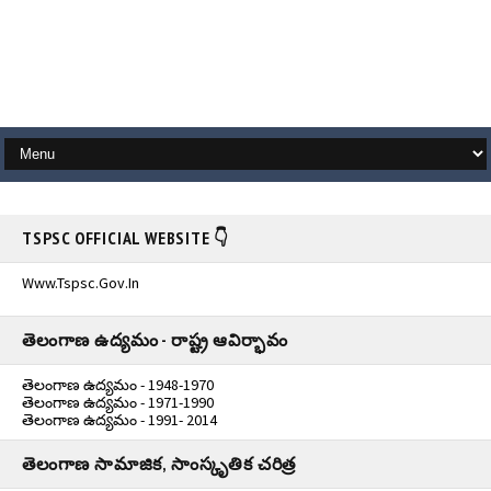
TSPSC OFFICIAL WEBSITE 👇
Www.tspsc.gov.in
తెలంగాణ ఉద్యమం - రాష్ట్ర ఆవిర్భావం
తెలంగాణ ఉద్యమం - 1948-1970
తెలంగాణ ఉద్యమం - 1971-1990
తెలంగాణ ఉద్యమం - 1991- 2014
తెలంగాణ సామాజిక, సాంస్కృతిక చరిత్ర