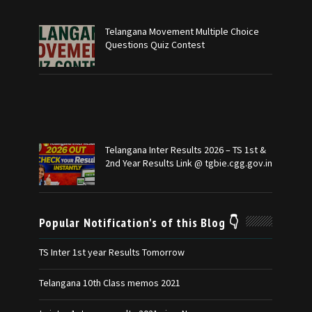
Telangana Movement Multiple Choice
Questions Quiz Contest
Telangana Inter Results 2026 – TS 1st &
2nd Year Results Link @ tgbie.cgg.gov.in
Popular Notification's of this Blog 👇
TS Inter 1st year Results Tomorrow
Telangana 10th Class memos 2021