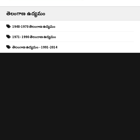
తెలంగాణ ఉద్యమం
1948-1970 తెలంగాణ ఉద్యమం
1971- 1990 తెలంగాణ ఉద్యమం
తెలంగాణ ఉద్యమం - 1991-2014