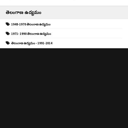
తెలంగాణ ఉద్యమం
1948-1970 తెలంగాణ ఉద్యమం
1971- 1990 తెలంగాణ ఉద్యమం
తెలంగాణ ఉద్యమం - 1991-2014