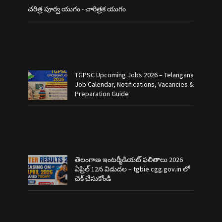
చరిత్ర పూర్వ యుగం - చారిత్రక యుగం
TGPSC Upcoming Jobs 2026 – Telangana
Job Calendar, Notifications, Vacancies &
Preparation Guide
తెలంగాణ ఇంటర్మీడియట్ ఫలితాలు 2026
ఏప్రిల్ 12న విడుదల – tgbie.cgg.gov.in లో
చెక్ చేసుకోండి