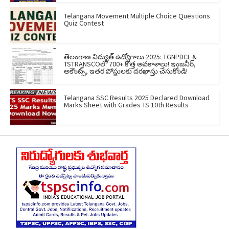
Telangana Movement Multiple Choice Questions
Quiz Contest
తెలంగాణ విద్యుత్ ఉద్యోగాలు 2025: TGNPDCL &
TSTRANSCOలో 700+ కొత్త అవకాశాలు! ఇంజనీర్,
అకౌంట్స్, ఇతర పోస్టులకు దరఖాస్తు చేసుకోండి!
Telangana SSC Results 2025 Declared Download
Marks Sheet with Grades TS 10th Results