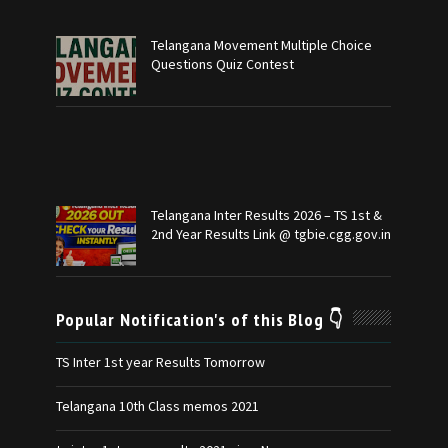
Telangana Movement Multiple Choice
Questions Quiz Contest
Telangana Inter Results 2026 – TS 1st &
2nd Year Results Link @ tgbie.cgg.gov.in
Popular Notification's of this Blog 👇
TS Inter 1st year Results Tomorrow
Telangana 10th Class memos 2021