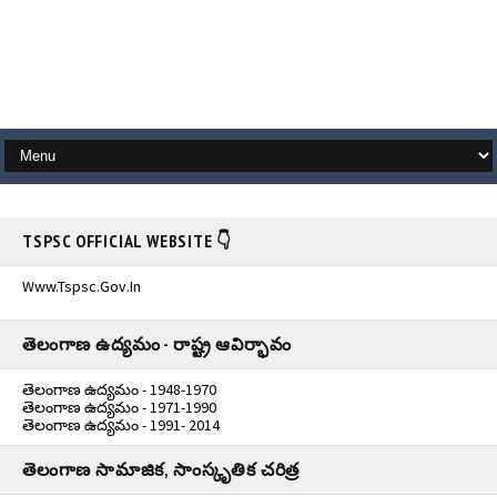
TSPSC OFFICIAL WEBSITE 👇
Www.tspsc.gov.in
తెలంగాణ ఉద్యమం - రాష్ట్ర ఆవిర్భావం
తెలంగాణ ఉద్యమం - 1948-1970
తెలంగాణ ఉద్యమం - 1971-1990
తెలంగాణ ఉద్యమం - 1991- 2014
తెలంగాణ సామాజిక, సాంస్కృతిక చరిత్ర