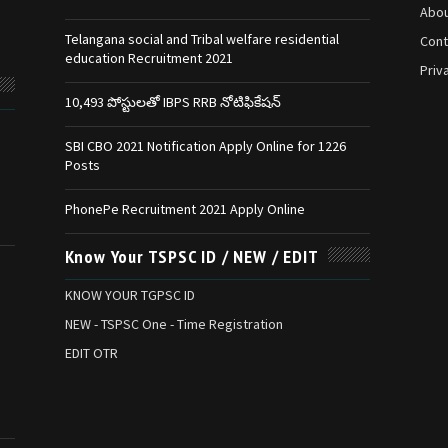
Abou
Telangana social and Tribal welfare residential
Cont
education Recruitment 2021
Priv
10,493 పోస్టులతో IBPS RRB నోటిఫికేషన్‌
SBI CBO 2021 Notification Apply Online for 1226
Posts
PhonePe Recruitment 2021 Apply Online
Know Your TSPSC ID / NEW / EDIT
KNOW YOUR TGPSC ID
NEW - TSPSC One - Time Registration
EDIT OTR