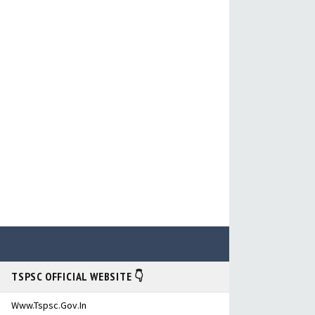
TSPSC OFFICIAL WEBSITE 👇
Www.tspsc.gov.in