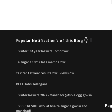
Popular Notification's of this Blog 👇
TS Inter 1st year Results Tomorrow
Telangana 10th Class memos 2021
ts inter 1st year results 2021 view Now
DEET Jobs Telangana
TS Inter Results 2022 - Manabadi @tsbie.cgg.gov.in
Pag
TS SSC RESULT 2022 at bse telangana gov in and
manabadi