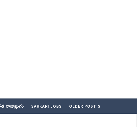
త రాజ్యాంగం
SARKARI JOBS
OLDER POST'S