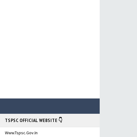
TSPSC OFFICIAL WEBSITE 👇
Www.tspsc.gov.in