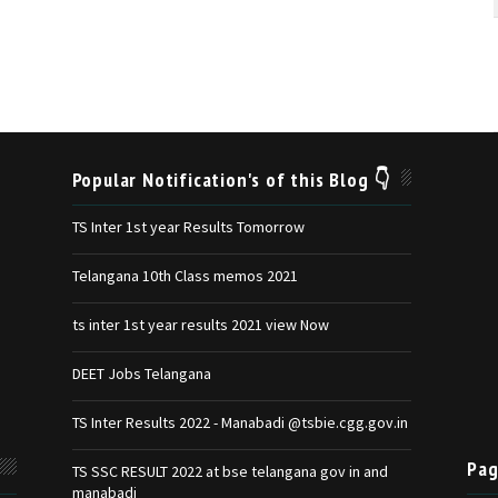
Popular Notification's of this Blog 👇
TS Inter 1st year Results Tomorrow
Telangana 10th Class memos 2021
ts inter 1st year results 2021 view Now
DEET Jobs Telangana
TS Inter Results 2022 - Manabadi @tsbie.cgg.gov.in
Pag
TS SSC RESULT 2022 at bse telangana gov in and
manabadi