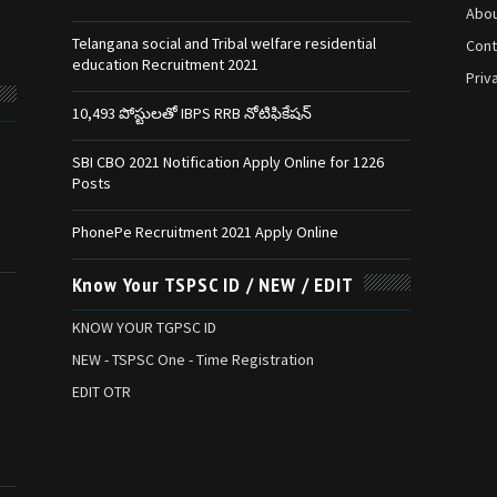
Abou
Telangana social and Tribal welfare residential
Cont
education Recruitment 2021
Priv
10,493 పోస్టులతో IBPS RRB నోటిఫికేషన్‌
SBI CBO 2021 Notification Apply Online for 1226
Posts
PhonePe Recruitment 2021 Apply Online
Know Your TSPSC ID / NEW / EDIT
KNOW YOUR TGPSC ID
NEW - TSPSC One - Time Registration
EDIT OTR