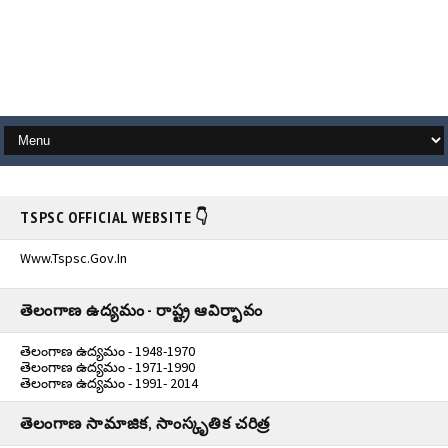
TSPSC OFFICIAL WEBSITE 👇
Www.tspsc.gov.in
తెలంగాణ ఉద్యమం - రాష్ట్ర ఆవిర్భావం
తెలంగాణ ఉద్యమం - 1948-1970
తెలంగాణ ఉద్యమం - 1971-1990
తెలంగాణ ఉద్యమం - 1991- 2014
తెలంగాణ సామాజిక, సాంస్కృతిక చరిత్ర