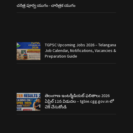
చరిత్ర పూర్వ యుగం - చారిత్రక యుగం
TGPSC Upcoming Jobs 2026 – Telangana
Job Calendar, Notifications, Vacancies &
Preparation Guide
తెలంగాణ ఇంటర్మీడియట్ ఫలితాలు 2026
ఏప్రిల్ 12న విడుదల – tgbie.cgg.gov.in లో
చెక్ చేసుకోండి