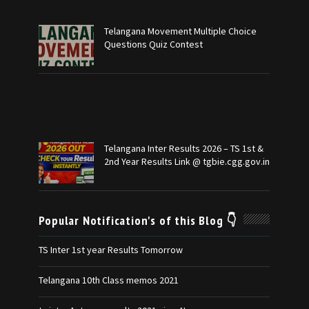
Telangana Movement Multiple Choice
Questions Quiz Contest
Telangana Inter Results 2026 – TS 1st &
2nd Year Results Link @ tgbie.cgg.gov.in
Popular Notification's of this Blog 👇
TS Inter 1st year Results Tomorrow
Telangana 10th Class memos 2021