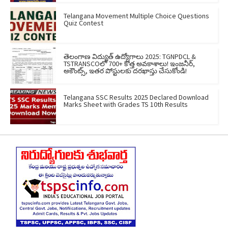
Telangana Movement Multiple Choice Questions
Quiz Contest
తెలంగాణ విద్యుత్ ఉద్యోగాలు 2025: TGNPDCL &
TSTRANSCOలో 700+ కొత్త అవకాశాలు! ఇంజనీర్,
అకౌంట్స్, ఇతర పోస్టులకు దరఖాస్తు చేసుకోండి!
Telangana SSC Results 2025 Declared Download
Marks Sheet with Grades TS 10th Results